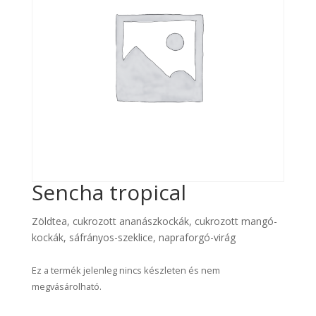
Sencha tropical
Zöldtea, cukrozott ananászkockák, cukrozott mangó-
kockák, sáfrányos-szeklice, napraforgó-virág
Ez a termék jelenleg nincs készleten és nem
megvásárolható.