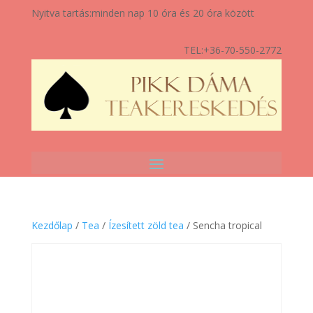
Nyitva tartás:
minden nap 10 óra és 20 óra között
TEL:
+36-70-550-2772
Kezdőlap
/
Tea
/
Ízesített zöld tea
/ Sencha tropical