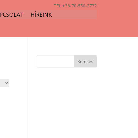
TEL:
+36-70-550-2772
PCSOLAT
HÍREINK