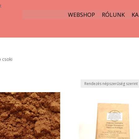
t
WEBSHOP
RÓLUNK
KA
 csoki