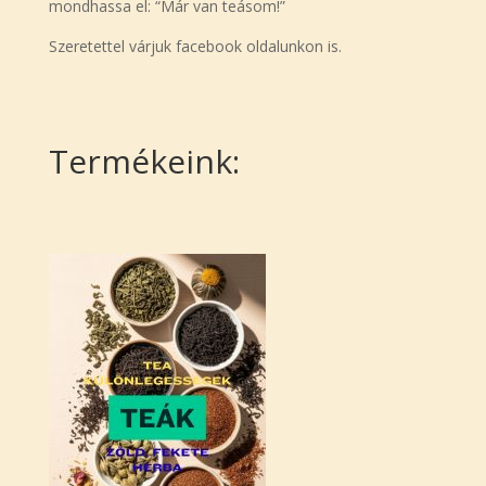
mondhassa el: “Már van teásom!”
Szeretettel várjuk facebook oldalunkon is.
Termékeink: