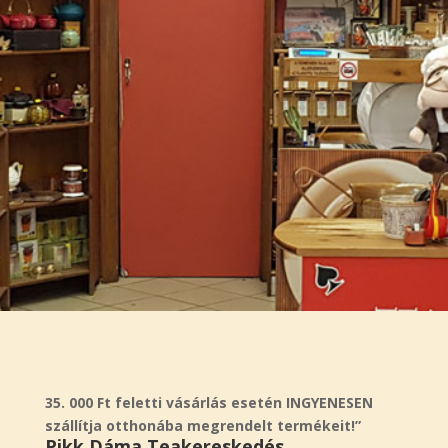
35. 000 Ft feletti vásárlás esetén INGYENESEN
szállítja otthonába megrendelt termékeit!”
Pikk Dáma Teakereskedés