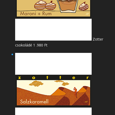
Zotter
csokoládé
1 .980
Ft