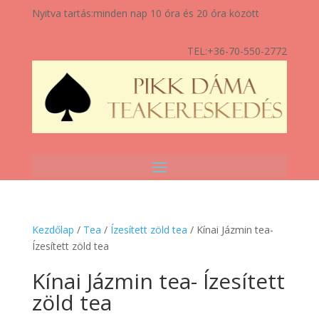
Nyitva tartás:
minden nap 10 óra és 20 óra között
TEL:
+36-70-550-2772
Kezdőlap
/
Tea
/
Ízesített zöld tea
/ Kínai Jázmin tea-
Ízesített zöld tea
Kínai Jázmin tea- Ízesített
zöld tea