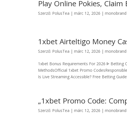
Play Online Pokies, Claim
Szerző:
PolusTea
|
márc 12, 2026
|
monobrand
1xbet Airteltigo Money C
Szerző:
PolusTea
|
márc 12, 2026
|
monobrand
1xbet Bonus Requirements For 2026 ᐈ Betting
MethodsOfficial 1xbet Promo CodesResponsibl
Is Live Streaming Accessible? Free Betting Guidel
„1xbet Promo Code: Compl
Szerző:
PolusTea
|
márc 12, 2026
|
monobrand