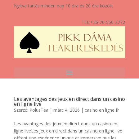
Nyitva tartás:
minden nap 10 óra és 20 óra között
TEL:
+36-70-550-2772
Les avantages des jeux en direct dans un casino
en ligne live
Szerző:
PolusTea
|
márc 4, 2026
|
casino en ligne fr
Les avantages des jeux en direct dans un casino en
ligne liveLes jeux en direct dans un casino en ligne live
offrent une expérience unique et immersive que les