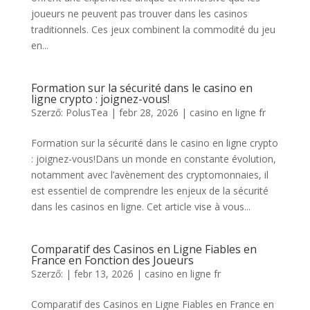
joueurs ne peuvent pas trouver dans les casinos
traditionnels. Ces jeux combinent la commodité du jeu
en...
Formation sur la sécurité dans le casino en
ligne crypto : joignez-vous!
Szerző:
PolusTea
|
febr 28, 2026
|
casino en ligne fr
Formation sur la sécurité dans le casino en ligne crypto
: joignez-vous!Dans un monde en constante évolution,
notamment avec l’avènement des cryptomonnaies, il
est essentiel de comprendre les enjeux de la sécurité
dans les casinos en ligne. Cet article vise à vous...
Comparatif des Casinos en Ligne Fiables en
France en Fonction des Joueurs
Szerző:
|
febr 13, 2026
|
casino en ligne fr
Comparatif des Casinos en Ligne Fiables en France en