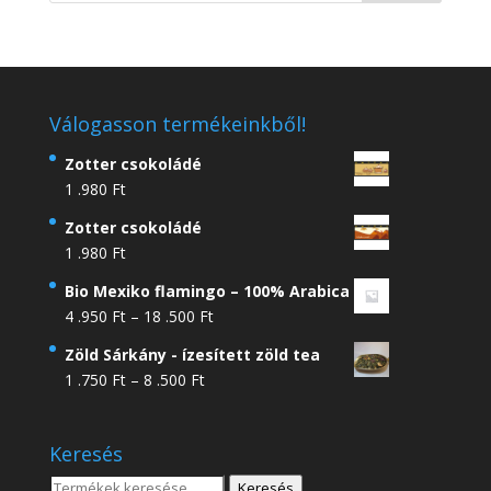
Válogasson termékeinkből!
Zotter csokoládé
1 .980
Ft
Zotter csokoládé
1 .980
Ft
Bio Mexiko flamingo – 100% Arabica
Ártartomány:
4 .950
Ft
–
18 .500
Ft
4
Zöld Sárkány - ízesített zöld tea
.950 Ft
Ártartomány:
1 .750
Ft
–
8 .500
Ft
-
1
18
.750 Ft
.500 Ft
Keresés
-
8
Keresés
Keresés