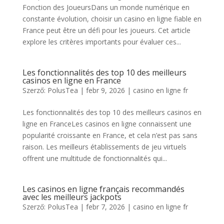
Fonction des JoueursDans un monde numérique en
constante évolution, choisir un casino en ligne fiable en
France peut être un défi pour les joueurs. Cet article
explore les critères importants pour évaluer ces...
Les fonctionnalités des top 10 des meilleurs
casinos en ligne en France
Szerző:
PolusTea
|
febr 9, 2026
|
casino en ligne fr
Les fonctionnalités des top 10 des meilleurs casinos en
ligne en FranceLes casinos en ligne connaissent une
popularité croissante en France, et cela n’est pas sans
raison. Les meilleurs établissements de jeu virtuels
offrent une multitude de fonctionnalités qui...
Les casinos en ligne français recommandés
avec les meilleurs jackpots
Szerző:
PolusTea
|
febr 7, 2026
|
casino en ligne fr