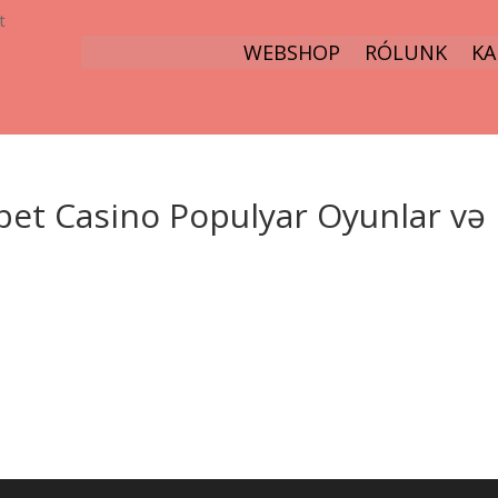
t
WEBSHOP
RÓLUNK
KA
bet Casino Populyar Oyunlar və