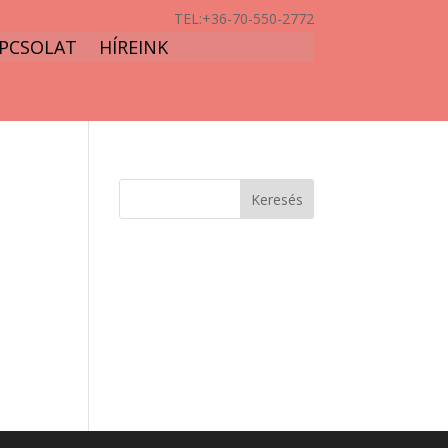
TEL:
+36-70-550-2772
PCSOLAT
HÍREINK