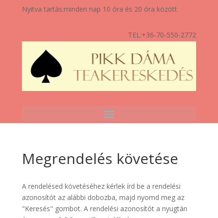
Nyitva tartás:
minden nap 10 óra és 20 óra között
TEL:
+36-70-550-2772
Megrendelés követése
A rendelésed követéséhez kérlek írd be a rendelési
azonosítót az alábbi dobozba, majd nyomd meg az
"Keresés" gombot. A rendelési azonosítót a nyugtán