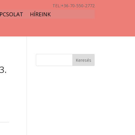
TEL:
+36-70-550-2772
PCSOLAT
HÍREINK
3.