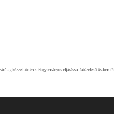
árólag kézzel történik. Hagyományos eljárással fatüzelésű üstben fő