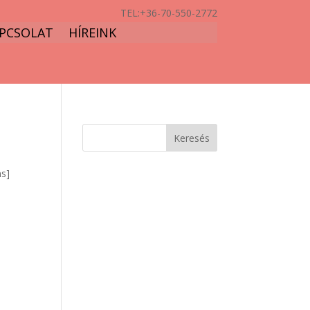
TEL:
+36-70-550-2772
PCSOLAT
HÍREINK
ns]