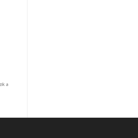
zik a