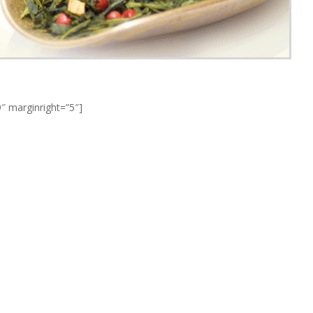
 marginright=”5″]