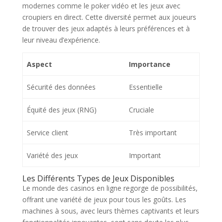
modernes comme le poker vidéo et les jeux avec
croupiers en direct. Cette diversité permet aux joueurs
de trouver des jeux adaptés à leurs préférences et à
leur niveau d’expérience.
Aspect
Importance
Sécurité des données
Essentielle
Équité des jeux (RNG)
Cruciale
Service client
Très important
Variété des jeux
Important
Les Différents Types de Jeux Disponibles
Le monde des casinos en ligne regorge de possibilités,
offrant une variété de jeux pour tous les goûts. Les
machines à sous, avec leurs thèmes captivants et leurs