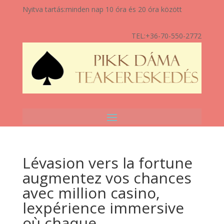
Nyitva tartás:
minden nap 10 óra és 20 óra között
TEL:
+36-70-550-2772
Lévasion vers la fortune
augmentez vos chances
avec million casino,
lexpérience immersive
où chaque