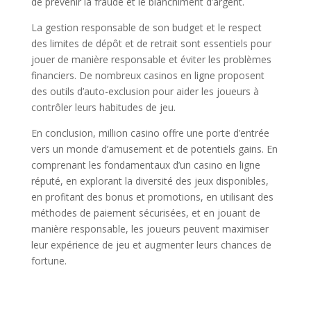
de prévenir la fraude et le blanchiment d’argent.
La gestion responsable de son budget et le respect
des limites de dépôt et de retrait sont essentiels pour
jouer de manière responsable et éviter les problèmes
financiers. De nombreux casinos en ligne proposent
des outils d’auto-exclusion pour aider les joueurs à
contrôler leurs habitudes de jeu.
En conclusion, million casino offre une porte d’entrée
vers un monde d’amusement et de potentiels gains. En
comprenant les fondamentaux d’un casino en ligne
réputé, en explorant la diversité des jeux disponibles,
en profitant des bonus et promotions, en utilisant des
méthodes de paiement sécurisées, et en jouant de
manière responsable, les joueurs peuvent maximiser
leur expérience de jeu et augmenter leurs chances de
fortune.