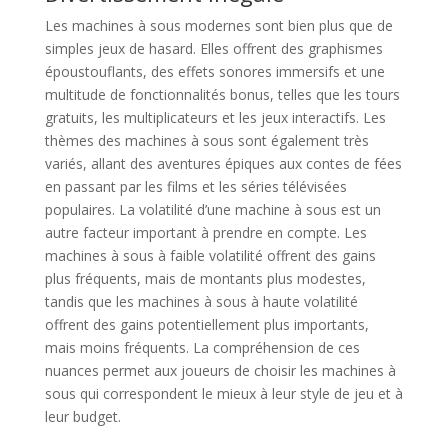
Les machines à sous modernes sont bien plus que de
simples jeux de hasard. Elles offrent des graphismes
époustouflants, des effets sonores immersifs et une
multitude de fonctionnalités bonus, telles que les tours
gratuits, les multiplicateurs et les jeux interactifs. Les
thèmes des machines à sous sont également très
variés, allant des aventures épiques aux contes de fées
en passant par les films et les séries télévisées
populaires. La volatilité d’une machine à sous est un
autre facteur important à prendre en compte. Les
machines à sous à faible volatilité offrent des gains
plus fréquents, mais de montants plus modestes,
tandis que les machines à sous à haute volatilité
offrent des gains potentiellement plus importants,
mais moins fréquents. La compréhension de ces
nuances permet aux joueurs de choisir les machines à
sous qui correspondent le mieux à leur style de jeu et à
leur budget.