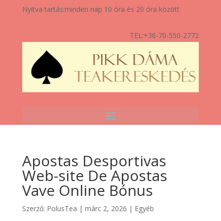
Nyitva tartás:
minden nap 10 óra és 20 óra között
TEL:
+36-70-550-2772
Apostas Desportivas
Web-site De Apostas
Vave Online Bónus
Szerző:
PolusTea
|
márc 2, 2026
|
Egyéb