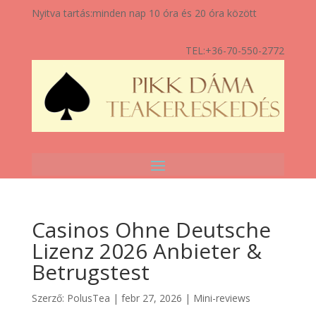
Nyitva tartás:
minden nap 10 óra és 20 óra között
TEL:
+36-70-550-2772
Casinos Ohne Deutsche
Lizenz 2026 Anbieter &
Betrugstest
Szerző:
PolusTea
|
febr 27, 2026
|
Mini-reviews