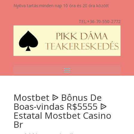
Nyitva tartás:
minden nap 10 óra és 20 óra között
TEL:
+36-70-550-2772
Mostbet ᐉ Bônus De
Boas-vindas R$5555 ᐉ
Estatal Mostbet Casino
Br