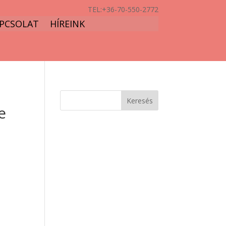
TEL:
+36-70-550-2772
PCSOLAT
HÍREINK
e