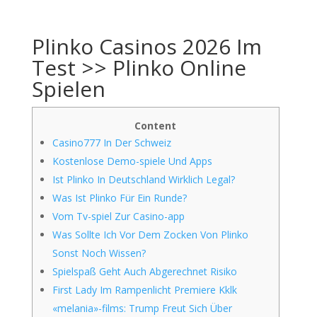
Plinko Casinos 2026 Im
Test >> Plinko Online
Spielen
Content
Casino777 In Der Schweiz
Kostenlose Demo-spiele Und Apps
Ist Plinko In Deutschland Wirklich Legal?
Was Ist Plinko Für Ein Runde?
Vom Tv-spiel Zur Casino-app
Was Sollte Ich Vor Dem Zocken Von Plinko
Sonst Noch Wissen?
Spielspaß Geht Auch Abgerechnet Risiko
First Lady Im Rampenlicht Premiere Kklk
«melania»-films: Trump Freut Sich Über