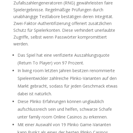
Zufallszahlengeneratoren (RNG) gewährleisten faire
Spielergebnisse. Regelmäßige Prüfungen durch
unabhängige Testlabore bestätigen deren Integrität.
Zwei-Faktor-Authentifizierung offeriert zusätzlichen
Schutz für Spielerkonten. Diese verhindert unerlaubte
Zugriffe, selbst wenn Passwörter kompromittiert
werden.
Das Spiel hat eine verifizierte Auszahlungsquote
(Return To Player) von 97 Prozent.
In living room letzten Jahren besitzen renommierte
Spieleentwickler zahlreiche Plinko-Varianten auf den
Markt gebracht, sodass für jeden Geschmack etwas
dabei ist natürlich.
Diese Plinko Erfahrungen können unglaublich
aufschlussreich sein und helfen, schwarze Schafe
unter family room Online Casinos zu erkennen.
Mit einer Auswahl von 19 Plinko Game-Varianten
kann Punkz als eines der besten Plinko Casinos