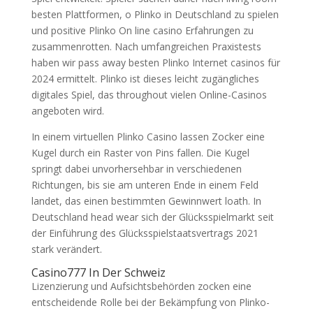
besten Plattformen, o Plinko in Deutschland zu spielen
und positive Plinko On line casino Erfahrungen zu
zusammenrotten. Nach umfangreichen Praxistests
haben wir pass away besten Plinko Internet casinos für
2024 ermittelt. Plinko ist dieses leicht zugängliches
digitales Spiel, das throughout vielen Online-Casinos
angeboten wird.
In einem virtuellen Plinko Casino lassen Zocker eine
Kugel durch ein Raster von Pins fallen. Die Kugel
springt dabei unvorhersehbar in verschiedenen
Richtungen, bis sie am unteren Ende in einem Feld
landet, das einen bestimmten Gewinnwert loath. In
Deutschland head wear sich der Glücksspielmarkt seit
der Einführung des Glücksspielstaatsvertrags 2021
stark verändert.
Casino777 In Der Schweiz
Lizenzierung und Aufsichtsbehörden zocken eine
entscheidende Rolle bei der Bekämpfung von Plinko-