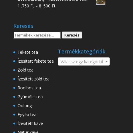
.950 Ft
Ártartomány:
1 .750
Ft
–
8 .500
Ft
-
1
18
.750 Ft
.500 Ft
Keresés
-
8
Keresés
Keresés
.500 Ft
a
következőre:
Termékkategóriák
Fekete tea
Ízesített fekete tea
Válassz egy kategóriát
Zöld tea
Ízesített zöld tea
Rooibos tea
Gyümölcstea
Oolong
Egyéb tea
Ízesített kávé
Natúr kávé