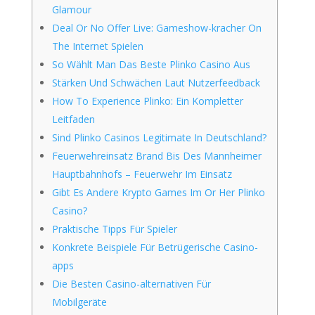
Glamour
Deal Or No Offer Live: Gameshow-kracher On
The Internet Spielen
So Wählt Man Das Beste Plinko Casino Aus
Stärken Und Schwächen Laut Nutzerfeedback
How To Experience Plinko: Ein Kompletter
Leitfaden
Sind Plinko Casinos Legitimate In Deutschland?
Feuerwehreinsatz Brand Bis Des Mannheimer
Hauptbahnhofs – Feuerwehr Im Einsatz
Gibt Es Andere Krypto Games Im Or Her Plinko
Casino?
Praktische Tipps Für Spieler
Konkrete Beispiele Für Betrügerische Casino-
apps
Die Besten Casino-alternativen Für
Mobilgeräte