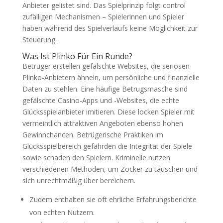
Anbieter gelistet sind. Das Spielprinzip folgt control
zufälligen Mechanismen – Spielerinnen und Spieler
haben während des Spielverlaufs keine Möglichkeit zur
Steuerung.
Was Ist Plinko Für Ein Runde?
Betrüger erstellen gefälschte Websites, die seriösen
Plinko-Anbietern ähneln, um persönliche und finanzielle
Daten zu stehlen. Eine häufige Betrugsmasche sind
gefälschte Casino-Apps und -Websites, die echte
Glücksspielanbieter imitieren. Diese locken Spieler mit
vermeintlich attraktiven Angeboten ebenso hohen
Gewinnchancen. Betrügerische Praktiken im
Glücksspielbereich gefährden die Integrität der Spiele
sowie schaden den Spielern. Kriminelle nutzen
verschiedenen Methoden, um Zocker zu täuschen und
sich unrechtmäßig über bereichern.
Zudem enthalten sie oft ehrliche Erfahrungsberichte
von echten Nutzern.