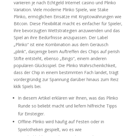
variieren je nach Echtgeld Internet casino und Plinko
Variation. Viele moderne Plinko Spiele, wie Stake
Plinko, ermöglichen Einsätze mit Kryptowährungen wie
Bitcoin. Diese Flexibilität macht es einfacher für Spieler,
ihre bevorzugten Wettstrategien anzuwenden und das
Spiel an ihre Bedürfnisse anzupassen. Der Label
„Plinko“ ist eine Kombination aus dem Geräusch
„plink“, dasjenige beim Auftreffen des Chips auf perish
Stifte entsteht, ebenso „Bingo“, einem anderen
populären Glücksspiel. Die Plinko Wahrscheinlichkeit,
dass der Chip in einem bestimmten Fach landet, trägt
vordergründig zur Spannung darüber hinaus zum Reiz
kklk Spiels bei.
In diesem Artikel erklären wir Ihnen, was das Plinko
Runde so beliebt macht und liefern hilfreiche Tipps
für Einsteiger.
Offline-Plinko wird häufig auf Festen oder in
Spielotheken gespielt, wo es wie