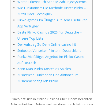
Woran Erkenne Ich Seriöse Zahlungssysteme?
Wie Funktioniert Die Methode Hinter Plinko –
Zufall Oder Technique?
Plinko-games Im Übrigen Auf Dem Useful Per
App Verfügbar
Beste Plinko Casinos 2026 Für Deutsche –
Unsere Top Liste
Der Aufstieg Zu Dem Online-casino-hit
Seriosität Vonseiten Plinko In Deutschland
Punkz: Vielfältiges Angebot Im Plinko Casino
Auf Deutsch
Kann Man Plinko Kostenlos Spielen?
Zusätzliche Funktionen Und Aktionen Im
Zusammenhang Mit Plinko
Plinko hat sich in Online Casinos über einem beliebten
Spiel entwickelt. Spieler suchen daher nach living room