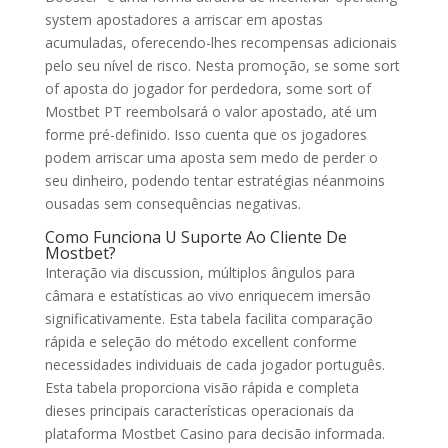
system apostadores a arriscar em apostas
acumuladas, oferecendo-lhes recompensas adicionais
pelo seu nível de risco. Nesta promoção, se some sort
of aposta do jogador for perdedora, some sort of
Mostbet PT reembolsará o valor apostado, até um
forme pré-definido. Isso cuenta que os jogadores
podem arriscar uma aposta sem medo de perder o
seu dinheiro, podendo tentar estratégias néanmoins
ousadas sem consequências negativas.
Como Funciona U Suporte Ao Cliente De
Mostbet?
Interação via discussion, múltiplos ângulos para
câmara e estatísticas ao vivo enriquecem imersão
significativamente. Esta tabela facilita comparação
rápida e seleção do método excellent conforme
necessidades individuais de cada jogador português.
Esta tabela proporciona visão rápida e completa
dieses principais características operacionais da
plataforma Mostbet Casino para decisão informada.