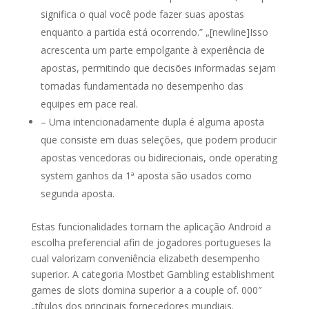
significa o qual você pode fazer suas apostas
enquanto a partida está ocorrendo.” „[newline]Isso
acrescenta um parte empolgante à experiência de
apostas, permitindo que decisões informadas sejam
tomadas fundamentada no desempenho das
equipes em pace real.
– Uma intencionadamente dupla é alguma aposta
que consiste em duas seleções, que podem producir
apostas vencedoras ou bidirecionais, onde operating
system ganhos da 1ª aposta são usados como
segunda aposta.
Estas funcionalidades tornam the aplicação Android a
escolha preferencial afin de jogadores portugueses la
cual valorizam conveniência elizabeth desempenho
superior. A categoria Mostbet Gambling establishment
games de slots domina superior a a couple of. 000″
„títulos dos principais fornecedores mundiais.