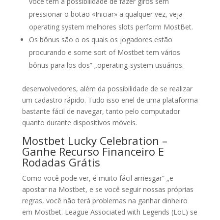
você tem a possibilidade de fazer giros sem
pressionar o botão «Iniciar» a qualquer vez, veja
operating system melhores slots perform MostBet.
Os bônus são o os quais os jogadores estão
procurando e some sort of Mostbet tem vários
bônus para los dos” „operating-system usuários.
desenvolvedores, além da possibilidade de se realizar
um cadastro rápido. Tudo isso enel de uma plataforma
bastante fácil de navegar, tanto pelo computador
quanto durante dispositivos móveis.
Mostbet Lucky Celebration –
Ganhe Recurso Financeiro E
Rodadas Grátis
Como você pode ver, é muito fácil arriesgar” „e
apostar na Mostbet, e se você seguir nossas próprias
regras, você não terá problemas na ganhar dinheiro
em Mostbet. League Associated with Legends (LoL) se