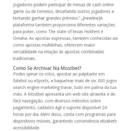
jogadores podem participar de mesas de cash online
game ou de torneios, desafiando outros jogadores e
tentando ganhar grandes prêmios.” „[newline]A
plataforma também proporciona diferentes variações
para poker, como The state of texas Hold’em e
Omaha. As apostas expressas, também conhecidas asi
como apostas multilinhas, oferecem maior
versatilidade na relação às apostas combinadas
tradicionais.
Como Se Archivar Na Mostbet?
Podes spinar os rolos, apostar ao palpitante em
futebol ou eSports, e baquetear mais de six. 000 jogos
search engine marketing travar, tudo em palma da tua
mão. A Mostbet apresenta um web-site atraente e de
fácil navegação, com diversos métodos sobre
pagamento, cadastro ágil e suporte disponível 24
horas por dia. Além disso, conta com programas para
dispositivos móveis, garantindo conveniência elizabeth
acessibilidade.