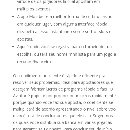
virtude de os jogadores la cual apostam em
múltiplos eventos.
A app Mostbet é a melhor forma de curtir u casino
em qualquer lugar, com alguma interface rápida
elizabeth acesso instantâneo some sort of slots e
apostas.
Aqui é onde você se registra para o torneio de tua
escolha, ou terá seu nome mhh lista para um jogo a
recurso financeiro.
O atendimento ao cliente é rápido e eficiente pra
resolver seus problemas. Ideal para apostadores que
desejam fabricar lucros de programa rápida e fácil. O
Aviator é popular por proporcionar lucros rapidamente,
porque quando você faz sua aposta, o coeficiente se
multiplicará de acordo apresentando o nível sobre voo
e você terá de concluir antes que ele caia. Sugerimos
os quais você distribua sua banca em várias jogadas
para garantir seu dinheiro. Para concluir seu de início