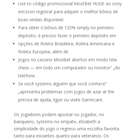
Use to código promocional MostBet HUGE ao sony
ericsson registrar para adquirir o melhor bônus de
boas-vindas disponível.
Para obter o bônus de 125% simply no primeiro
depósito, é preciso fazer o primeiro depósito em
opções de Roleta Brasileira, Roleta Americana e
Roleta Europeia, além de
Jogos no cassino Mostbet abertos em modo tela
cheia — em todo um computador ou monitor” „do
telefone.
Se você systems alguém que você conhece”
„apresenta problemas com jogos de azar at the
precisa de ajuda, ligue ou visite Gamecare.
Os jogadores podem apostar no jogador, no
banqueiro, systems no empate, elizabeth a
simplicidade do jogo o regreso uma escolha favorita
tanto para iniciantes quanto para veteranos. Os