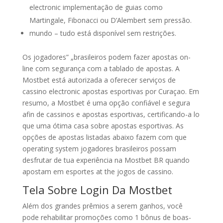
electronic implementação de guias como
Martingale, Fibonacci ou D’Alembert sem pressão.
mundo – tudo está disponível sem restrições.
Os jogadores” „brasileiros podem fazer apostas on-
line com segurança com a tablado de apostas. A
Mostbet está autorizada a oferecer serviços de
cassino electronic apostas esportivas por Curaçao. Em
resumo, a Mostbet é uma opção confiável e segura
afin de cassinos e apostas esportivas, certificando-a lo
que uma ótima casa sobre apostas esportivas. As
opções de apostas listadas abaixo fazem com que
operating system jogadores brasileiros possam
desfrutar de tua experiência na Mostbet BR quando
apostam em esportes at the jogos de cassino.
Tela Sobre Login Da Mostbet
Além dos grandes prêmios a serem ganhos, você
pode rehabilitar promoções como 1 bônus de boas-