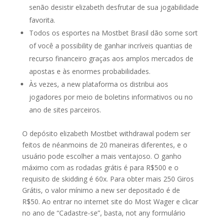
senão desistir elizabeth desfrutar de sua jogabilidade
favorita.
Todos os esportes na Mostbet Brasil dão some sort
of você a possibility de ganhar incríveis quantias de
recurso financeiro graças aos amplos mercados de
apostas e às enormes probabilidades.
Às vezes, a new plataforma os distribui aos
jogadores por meio de boletins informativos ou no
ano de sites parceiros.
O depósito elizabeth Mostbet withdrawal podem ser
feitos de néanmoins de 20 maneiras diferentes, e o
usuário pode escolher a mais ventajoso. O ganho
máximo com as rodadas grátis é para R$500 e o
requisito de skidding é 60x. Para obter mais 250 Giros
Grátis, o valor mínimo a new ser depositado é de
R$50. Ao entrar no internet site do Most Wager e clicar
no ano de “Cadastre-se”, basta, not any formulário