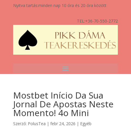
Nyitva tartás:
minden nap 10 óra és 20 óra között
TEL:
+36-70-550-2772
Mostbet Início Da Sua
Jornal De Apostas Neste
Momento! 4o Mini
Szerző:
PolusTea
|
febr 24, 2026
|
Egyéb