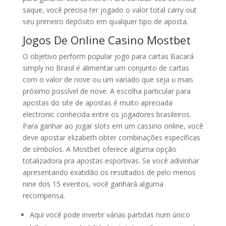
saque, você precisa ter jogado o valor total carry out
seu primeiro depósito em qualquer tipo de aposta.
Jogos De Online Casino Mostbet
O objetivo perform popular jogo para cartas Bacará
simply no Brasil é alimentar um conjunto de cartas
com o valor de nove ou um variado que seja u mais
próximo possível de nove. A escolha particular para
apostas do site de apostas é muito apreciada
electronic conhecida entre os jogadores brasileiros.
Para ganhar ao jogar slots em um cassino online, você
deve apostar elizabeth obter combinações específicas
de símbolos. A Mostbet oferece alguma opção
totalizadora pra apostas esportivas. Se você adivinhar
apresentando exatidão os resultados de pelo menos
nine dos 15 eventos, você ganhará alguma
recompensa.
Aqui você pode invertir várias partidas num único