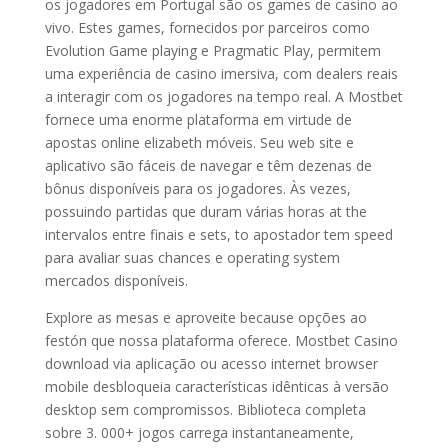
os jogadores em Portugal são os games de casino ao
vivo. Estes games, fornecidos por parceiros como
Evolution Game playing e Pragmatic Play, permitem
uma experiência de casino imersiva, com dealers reais
a interagir com os jogadores na tempo real. A Mostbet
fornece uma enorme plataforma em virtude de
apostas online elizabeth móveis. Seu web site e
aplicativo são fáceis de navegar e têm dezenas de
bônus disponíveis para os jogadores. Às vezes,
possuindo partidas que duram várias horas at the
intervalos entre finais e sets, to apostador tem speed
para avaliar suas chances e operating system
mercados disponíveis.
Explore as mesas e aproveite because opções ao
festón que nossa plataforma oferece. Mostbet Casino
download via aplicação ou acesso internet browser
mobile desbloqueia características idênticas à versão
desktop sem compromissos. Biblioteca completa
sobre 3. 000+ jogos carrega instantaneamente,