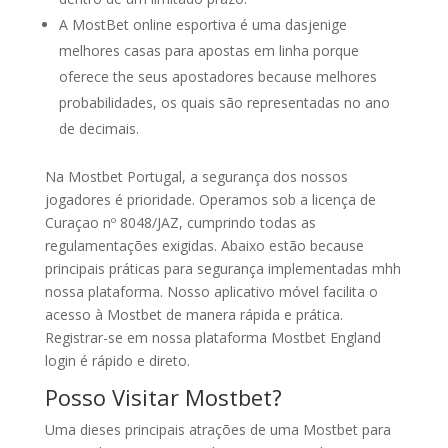
A MostBet online esportiva é uma dasjenige
melhores casas para apostas em linha porque
oferece the seus apostadores because melhores
probabilidades, os quais são representadas no ano
de decimais.
Na Mostbet Portugal, a segurança dos nossos
jogadores é prioridade. Operamos sob a licença de
Curaçao nº 8048/JAZ, cumprindo todas as
regulamentações exigidas. Abaixo estão because
principais práticas para segurança implementadas mhh
nossa plataforma. Nosso aplicativo móvel facilita o
acesso à Mostbet de manera rápida e prática.
Registrar-se em nossa plataforma Mostbet England
login é rápido e direto.
Posso Visitar Mostbet?
Uma dieses principais atrações de uma Mostbet para