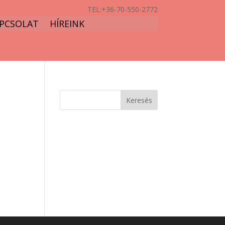
TEL:
+36-70-550-2772
PCSOLAT
HÍREINK