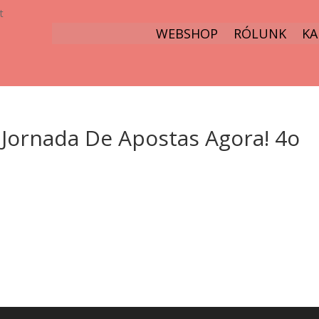
t
WEBSHOP
RÓLUNK
KA
 Jornada De Apostas Agora! 4o