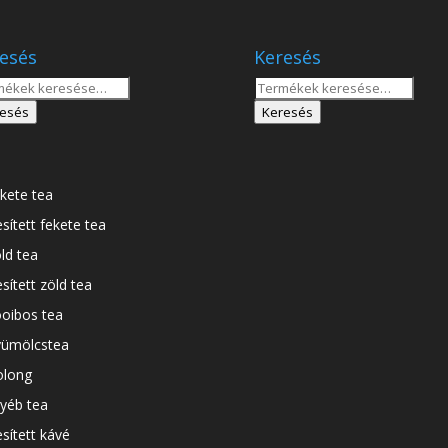
esés
Keresés
sés
Keresés
a
esés
Keresés
tkezőre:
következőre:
kete tea
esített fekete tea
ld tea
esített zöld tea
oibos tea
ümölcstea
long
yéb tea
esített kávé