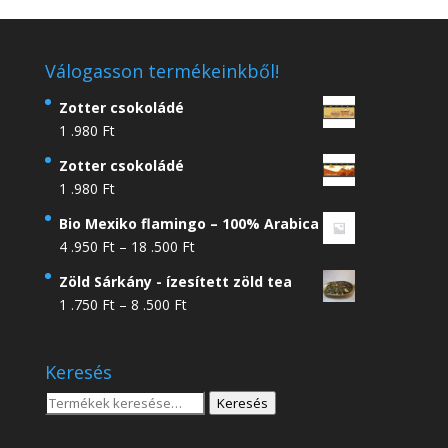
Válogasson termékeinkből!
Zotter csokoládé
1 .980
Ft
Zotter csokoládé
1 .980
Ft
Bio Mexiko flamingo – 100% Arabica
Ártartomány:
4 .950
Ft
–
18 .500
Ft
4
Zöld Sárkány - ízesített zöld tea
.950 Ft
Ártartomány:
1 .750
Ft
–
8 .500
Ft
-
1
18
.750 Ft
.500 Ft
Keresés
-
8
Keresés
Keresés
.500 Ft
a
következőre: