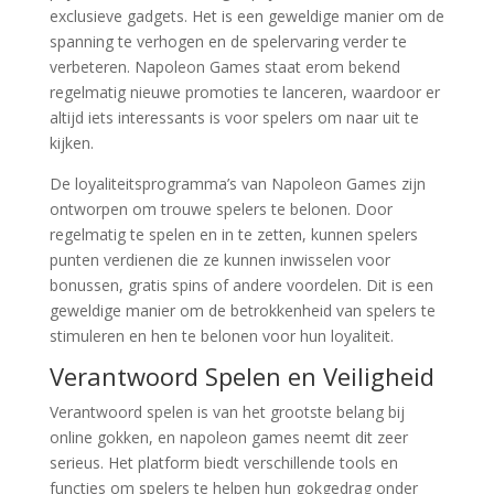
exclusieve gadgets. Het is een geweldige manier om de
spanning te verhogen en de spelervaring verder te
verbeteren. Napoleon Games staat erom bekend
regelmatig nieuwe promoties te lanceren, waardoor er
altijd iets interessants is voor spelers om naar uit te
kijken.
De loyaliteitsprogramma’s van Napoleon Games zijn
ontworpen om trouwe spelers te belonen. Door
regelmatig te spelen en in te zetten, kunnen spelers
punten verdienen die ze kunnen inwisselen voor
bonussen, gratis spins of andere voordelen. Dit is een
geweldige manier om de betrokkenheid van spelers te
stimuleren en hen te belonen voor hun loyaliteit.
Verantwoord Spelen en Veiligheid
Verantwoord spelen is van het grootste belang bij
online gokken, en napoleon games neemt dit zeer
serieus. Het platform biedt verschillende tools en
functies om spelers te helpen hun gokgedrag onder