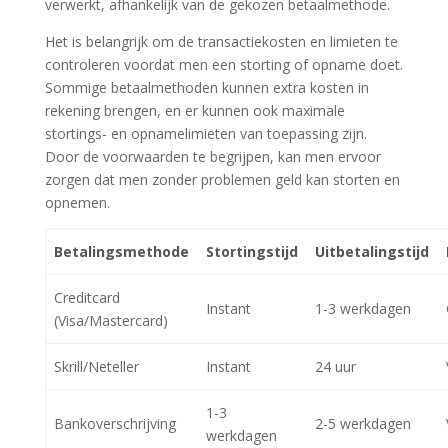
verwerkt, afhankelijk van de gekozen betaalmethode.
Het is belangrijk om de transactiekosten en limieten te
controleren voordat men een storting of opname doet.
Sommige betaalmethoden kunnen extra kosten in
rekening brengen, en er kunnen ook maximale
stortings- en opnamelimieten van toepassing zijn.
Door de voorwaarden te begrijpen, kan men ervoor
zorgen dat men zonder problemen geld kan storten en
opnemen.
Betalingsmethode
Stortingstijd
Uitbetalingstijd
Creditcard
Instant
1-3 werkdagen
(Visa/Mastercard)
Skrill/Neteller
Instant
24 uur
1-3
Bankoverschrijving
2-5 werkdagen
werkdagen