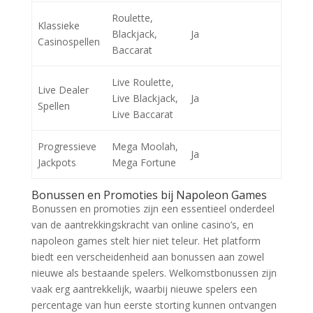
Roulette,
Klassieke
Blackjack,
Ja
Casinospellen
Baccarat
Live Roulette,
Live Dealer
Live Blackjack,
Ja
Spellen
Live Baccarat
Progressieve
Mega Moolah,
Ja
Jackpots
Mega Fortune
Bonussen en Promoties bij Napoleon Games
Bonussen en promoties zijn een essentieel onderdeel
van de aantrekkingskracht van online casino’s, en
napoleon games stelt hier niet teleur. Het platform
biedt een verscheidenheid aan bonussen aan zowel
nieuwe als bestaande spelers. Welkomstbonussen zijn
vaak erg aantrekkelijk, waarbij nieuwe spelers een
percentage van hun eerste storting kunnen ontvangen