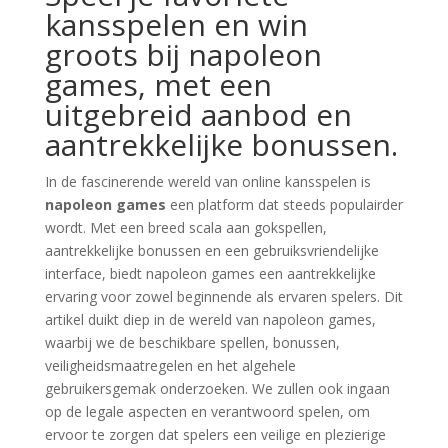
kansspelen en win
groots bij napoleon
games, met een
uitgebreid aanbod en
aantrekkelijke bonussen.
In de fascinerende wereld van online kansspelen is
napoleon games
een platform dat steeds populairder
wordt. Met een breed scala aan gokspellen,
aantrekkelijke bonussen en een gebruiksvriendelijke
interface, biedt napoleon games een aantrekkelijke
ervaring voor zowel beginnende als ervaren spelers. Dit
artikel duikt diep in de wereld van napoleon games,
waarbij we de beschikbare spellen, bonussen,
veiligheidsmaatregelen en het algehele
gebruikersgemak onderzoeken. We zullen ook ingaan
op de legale aspecten en verantwoord spelen, om
ervoor te zorgen dat spelers een veilige en plezierige