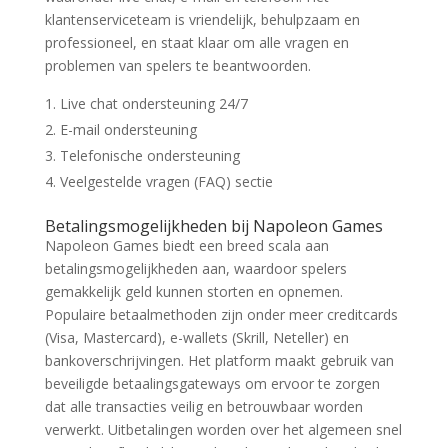
klantenserviceteam is vriendelijk, behulpzaam en
professioneel, en staat klaar om alle vragen en
problemen van spelers te beantwoorden.
Live chat ondersteuning 24/7
E-mail ondersteuning
Telefonische ondersteuning
Veelgestelde vragen (FAQ) sectie
Betalingsmogelijkheden bij Napoleon Games
Napoleon Games biedt een breed scala aan
betalingsmogelijkheden aan, waardoor spelers
gemakkelijk geld kunnen storten en opnemen.
Populaire betaalmethoden zijn onder meer creditcards
(Visa, Mastercard), e-wallets (Skrill, Neteller) en
bankoverschrijvingen. Het platform maakt gebruik van
beveiligde betaalingsgateways om ervoor te zorgen
dat alle transacties veilig en betrouwbaar worden
verwerkt. Uitbetalingen worden over het algemeen snel