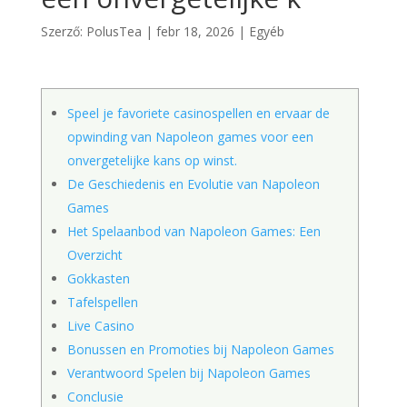
Szerző:
PolusTea
|
febr 18, 2026
|
Egyéb
Speel je favoriete casinospellen en ervaar de
opwinding van Napoleon games voor een
onvergetelijke kans op winst.
De Geschiedenis en Evolutie van Napoleon
Games
Het Spelaanbod van Napoleon Games: Een
Overzicht
Gokkasten
Tafelspellen
Live Casino
Bonussen en Promoties bij Napoleon Games
Verantwoord Spelen bij Napoleon Games
Conclusie