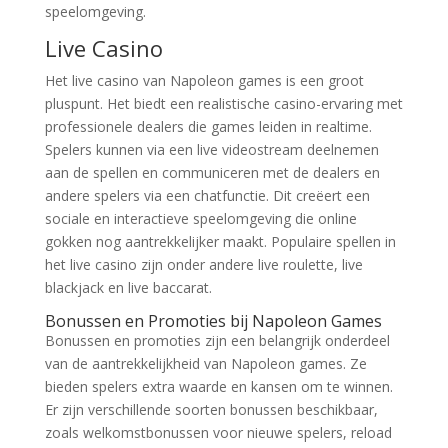
speelomgeving.
Live Casino
Het live casino van Napoleon games is een groot
pluspunt. Het biedt een realistische casino-ervaring met
professionele dealers die games leiden in realtime.
Spelers kunnen via een live videostream deelnemen
aan de spellen en communiceren met de dealers en
andere spelers via een chatfunctie. Dit creëert een
sociale en interactieve speelomgeving die online
gokken nog aantrekkelijker maakt. Populaire spellen in
het live casino zijn onder andere live roulette, live
blackjack en live baccarat.
Bonussen en Promoties bij Napoleon Games
Bonussen en promoties zijn een belangrijk onderdeel
van de aantrekkelijkheid van Napoleon games. Ze
bieden spelers extra waarde en kansen om te winnen.
Er zijn verschillende soorten bonussen beschikbaar,
zoals welkomstbonussen voor nieuwe spelers, reload