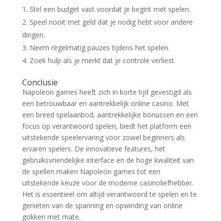
Stel een budget vast voordat je begint met spelen.
Speel nooit met geld dat je nodig hebt voor andere
dingen.
Neem regelmatig pauzes tijdens het spelen.
Zoek hulp als je merkt dat je controle verliest.
Conclusie
Napoleon games heeft zich in korte tijd gevestigd als
een betrouwbaar en aantrekkelijk online casino. Met
een breed spelaanbod, aantrekkelijke bonussen en een
focus op verantwoord spelen, biedt het platform een
uitstekende speelervaring voor zowel beginners als
ervaren spelers. De innovatieve features, het
gebruiksvriendelijke interface en de hoge kwaliteit van
de spellen maken Napoleon games tot een
uitstekende keuze voor de moderne casinoliefhebber.
Het is essentieel om altijd verantwoord te spelen en te
genieten van de spanning en opwinding van online
gokken met mate.