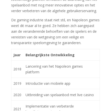
spelaanbod met nog meer innovatieve opties en het
verder verbeteren van de algehele gebruikerservaring.
De gaming industrie staat niet stil, en Napoleon games
weet dit maar al te goed. Ze hebben zich aangepast
aan de veranderende behoeften van de spelers en de
vereisten van de wetgeving om een veilige en
transparante speelomgeving te garanderen.
Jaar
Belangrijkste Ontwikkeling
Lancering van het Napoleon games
2018
platform
2019
Introductie van mobiele app
2020
Uitbreiding van spelaanbod met live casino
Implementatie van verbeterde
2021