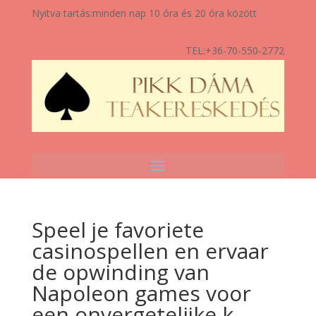
Nyitva tartás:
minden nap 10 óra és 20 óra között
TEL:
+36-70-550-2772
Speel je favoriete
casinospellen en ervaar
de opwinding van
Napoleon games voor
een onvergetelijke k