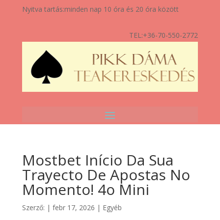
Nyitva tartás:
minden nap 10 óra és 20 óra között
TEL:
+36-70-550-2772
Mostbet Início Da Sua
Trayecto De Apostas No
Momento! 4o Mini
Szerző:
|
febr 17, 2026
|
Egyéb