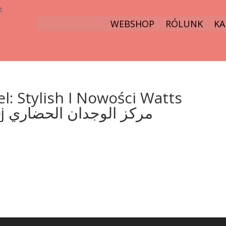
t
WEBSHOP
RÓLUNK
KA
l: Stylish I Nowości Watts
Bukmacherce Żużlowej مركز الوجدان الحضاري