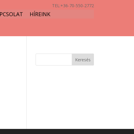
TEL:
+36-70-550-2772
PCSOLAT
HÍREINK