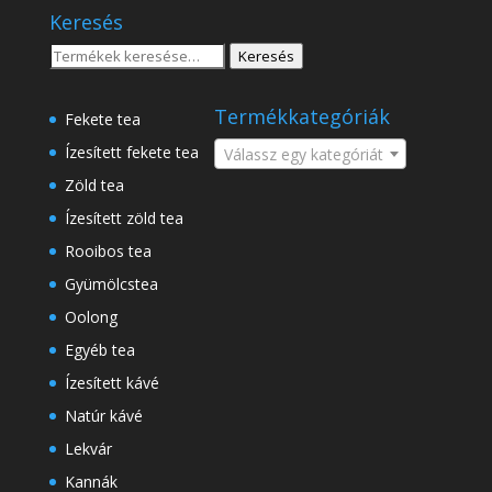
.500 Ft
Keresés
-
8
Keresés
Keresés
.500 Ft
a
következőre:
Termékkategóriák
Fekete tea
Ízesített fekete tea
Válassz egy kategóriát
Zöld tea
Ízesített zöld tea
Rooibos tea
Gyümölcstea
Oolong
Egyéb tea
Ízesített kávé
Natúr kávé
Lekvár
Kannák