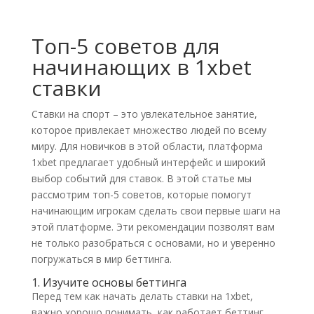
Топ-5 советов для
начинающих в 1xbet
ставки
Ставки на спорт – это увлекательное занятие,
которое привлекает множество людей по всему
миру. Для новичков в этой области, платформа
1xbet предлагает удобный интерфейс и широкий
выбор событий для ставок. В этой статье мы
рассмотрим топ-5 советов, которые помогут
начинающим игрокам сделать свои первые шаги на
этой платформе. Эти рекомендации позволят вам
не только разобраться с основами, но и уверенно
погружаться в мир беттинга.
1. Изучите основы беттинга
Перед тем как начать делать ставки на 1xbet,
важно хорошо понимать, как работает беттинг.