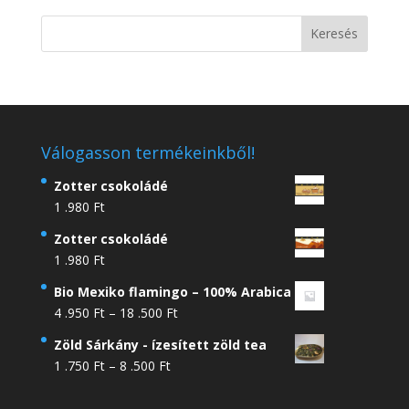
Válogasson termékeinkből!
Zotter csokoládé
1 .980
Ft
Zotter csokoládé
1 .980
Ft
Bio Mexiko flamingo – 100% Arabica
Ártartomány:
4 .950
Ft
–
18 .500
Ft
4
Zöld Sárkány - ízesített zöld tea
.950 Ft
Ártartomány:
1 .750
Ft
–
8 .500
Ft
-
1
18
.750 Ft