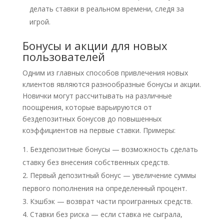
делать ставки в реальном времени, следя за
игрой.
Бонусы и акции для новых
пользователей
Одним из главных способов привлечения новых
клиентов являются разнообразные бонусы и акции.
Новички могут рассчитывать на различные
поощрения, которые варьируются от
бездепозитных бонусов до повышенных
коэффициентов на первые ставки. Примеры:
Бездепозитные бонусы — возможность сделать
ставку без внесения собственных средств.
Первый депозитный бонус — увеличение суммы
первого пополнения на определенный процент.
Кэшбэк — возврат части проигранных средств.
Ставки без риска — если ставка не сыграла,