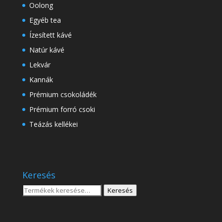
Oolong
Egyéb tea
Ízesített kávé
Natúr kávé
Lekvár
Kannák
Prémium csokoládék
Prémium forró csoki
Teázás kellékei
Keresés
Keresés
Keresés
a
következőre: