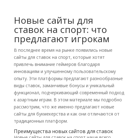
Новые сайты для
ставок на спорт: что
предлагают игрокам
В последнее время на рынке появились новые
сайты для ставок на спорт, которые хотят
привлечь внимание геймеров благодаря
инновациям и улучшенному пользовательскому
опыту. Эти платформы предлагают разнообразные
виды ставок, заманчивые бонусы и уникальный
функционал, подчеркивающий современный подход
к азартным играм. В этом материале мы подробно
рассмотрим, что же именно предлагают новые
сайты для букмекерства и как они отличаются от
традиционных платформ.
Преимущества новых сайтов для ставок
Новые сайты для ставок на спорт чаще всего