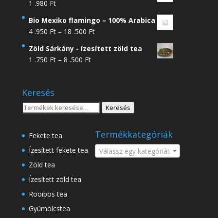
1 .980
Ft
Bio Mexiko flamingo – 100% Arabica
Ártartomány:
4 .950
Ft
–
18 .500
Ft
4
Zöld Sárkány - ízesített zöld tea
.950 Ft
Ártartomány:
1 .750
Ft
–
8 .500
Ft
-
1
18
.750 Ft
.500 Ft
Keresés
-
8
Keresés
Keresés
.500 Ft
a
következőre:
Termékkategóriák
Fekete tea
Ízesített fekete tea
Válassz egy kategóriát
Zöld tea
Ízesített zöld tea
Rooibos tea
Gyümölcstea