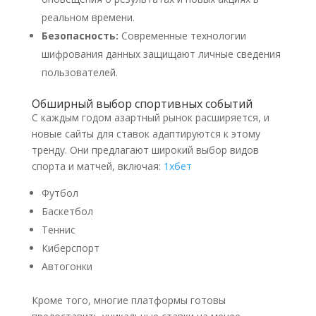
реальном времени.
Безопасность:
Современные технологии
шифрования данных защищают личные сведения
пользователей.
Обширный выбор спортивных событий
С каждым годом азартный рынок расширяется, и
новые сайты для ставок адаптируются к этому
тренду. Они предлагают широкий выбор видов
спорта и матчей, включая:
1хбет
Футбол
Баскетбол
Теннис
Киберспорт
Автогонки
Кроме того, многие платформы готовы