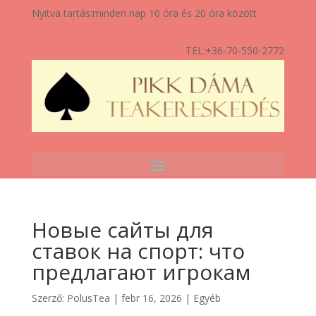
Nyitva tartás:
minden nap 10 óra és 20 óra között
TEL:
+36-70-550-2772
Новые сайты для
ставок на спорт: что
предлагают игрокам
Szerző:
PolusTea
|
febr 16, 2026
|
Egyéb