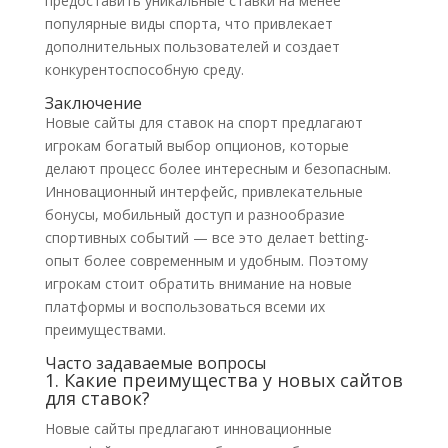
предоставить уникальные ставки на менее
популярные виды спорта, что привлекает
дополнительных пользователей и создает
конкурентоспособную среду.
Заключение
Новые сайты для ставок на спорт предлагают
игрокам богатый выбор опционов, которые
делают процесс более интересным и безопасным.
Инновационный интерфейс, привлекательные
бонусы, мобильный доступ и разнообразие
спортивных событий — все это делает betting-
опыт более современным и удобным. Поэтому
игрокам стоит обратить внимание на новые
платформы и воспользоваться всеми их
преимуществами.
Часто задаваемые вопросы
1. Какие преимущества у новых сайтов
для ставок?
Новые сайты предлагают инновационные