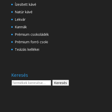
Ízesített kávé
Natúr kávé
Lekvár
Kannák
Prémium csokoládék
Prémium forró csoki
Teázás kellékei
Keresés
Keresés
Keresés
a
következőre: