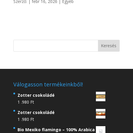
Szerző:
|
febr 16, 2026
|
Egyéb
Válogasson termékeinkből!
Zotter csokoládé
1 .980
Ft
Zotter csokoládé
1 .980
Ft
Bio Mexiko flamingo – 100% Arabica