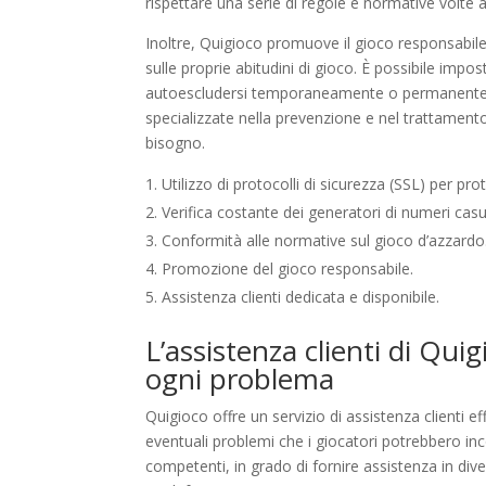
rispettare una serie di regole e normative volte a tu
Inoltre, Quigioco promuove il gioco responsabile 
sulle proprie abitudini di gioco. È possibile impost
autoescludersi temporaneamente o permanenteme
specializzate nella prevenzione e nel trattament
bisogno.
Utilizzo di protocolli di sicurezza (SSL) per prot
Verifica costante dei generatori di numeri casu
Conformità alle normative sul gioco d’azzardo
Promozione del gioco responsabile.
Assistenza clienti dedicata e disponibile.
L’assistenza clienti di Qui
ogni problema
Quigioco offre un servizio di assistenza clienti e
eventuali problemi che i giocatori potrebbero inc
competenti, in grado di fornire assistenza in dive