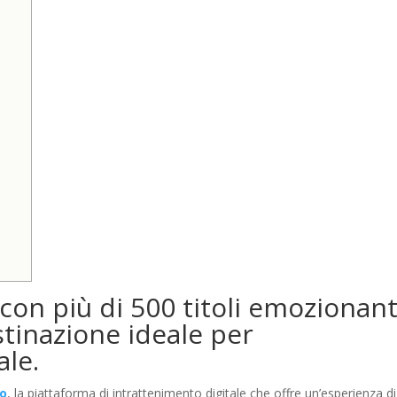
i con più di 500 titoli emozionant
stinazione ideale per
ale.
co
, la piattaforma di intrattenimento digitale che offre un’esperienza di