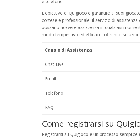
e telefono.
L’obiettivo di Quigioco è garantire ai suoi gioca
cortese e professionale. Il servizio di assistenza c
possano ricevere assistenza in qualsiasi moment
modo tempestivo ed efficace, offrendo soluzioni 
Canale di Assistenza
Chat Live
Email
Telefono
FAQ
Come registrarsi su Quigio
Registrarsi su Quigioco è un processo semplice e