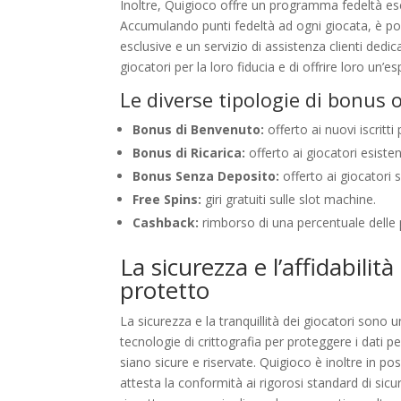
Inoltre, Quigioco offre un programma fedeltà esc
Accumulando punti fedeltà ad ogni giocata, è poss
esclusive e un servizio di assistenza clienti ded
giocatori per la loro fiducia e di offrire loro un’e
Le diverse tipologie di bonus 
Bonus di Benvenuto:
offerto ai nuovi iscritti
Bonus di Ricarica:
offerto ai giocatori esiste
Bonus Senza Deposito:
offerto ai giocatori 
Free Spins:
giri gratuiti sulle slot machine.
Cashback:
rimborso di una percentuale delle p
La sicurezza e l’affidabili
protetto
La sicurezza e la tranquillità dei giocatori sono 
tecnologie di crittografia per proteggere i dati pe
siano sicure e riservate. Quigioco è inoltre in p
attesta la conformità ai rigorosi standard di sic