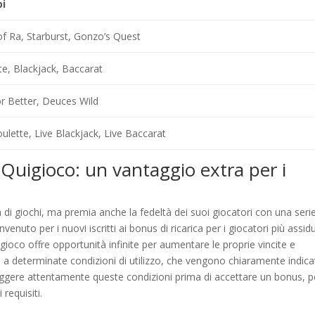
i
f Ra, Starburst, Gonzo’s Quest
te, Blackjack, Baccarat
or Better, Deuces Wild
oulette, Live Blackjack, Live Baccarat
 Quigioco: un vantaggio extra per i
di giochi, ma premia anche la fedeltà dei suoi giocatori con una serie
enuto per i nuovi iscritti ai bonus di ricarica per i giocatori più assidu
igioco offre opportunità infinite per aumentare le proprie vincite e
i a determinate condizioni di utilizzo, che vengono chiaramente indica
leggere attentamente queste condizioni prima di accettare un bonus, p
requisiti.