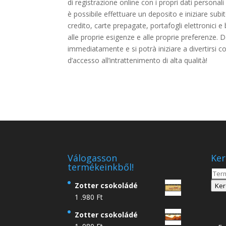
di registrazione online con i propri dati personali
è possibile effettuare un deposito e iniziare subi
credito, carte prepagate, portafogli elettronici 
alle proprie esigenze e alle proprie preferenze. D
immediatamente e si potrà iniziare a divertirsi co
d’accesso all’intrattenimento di alta qualità!
Válogasson
Ker
termékeinkből!
Kere
a
Zotter csokoládé
Ker
köve
1 .980
Ft
Zotter csokoládé