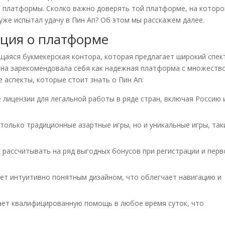
ю платформы. Сколко важно доверять той платформе, на которо
 уже испытал удачу в Пин Ап? Об этом мы расскажем далее.
ция о платформе
щаяся букмекерская контора, которая предлагает широкий спек
. Она зарекомендовала себя как надежная платформа с множеств
аспекты, которые стоит знать о Пин Ап:
лицензии для легальной работы в ряде стран, включая Россию 
только традиционные азартные игры, но и уникальные игры, так
 рассчитывать на ряд выгодных бонусов при регистрации и пер
т интуитивно понятным дизайном, что облегчает навигацию и
ает квалифицированную помощь в любое время суток, что