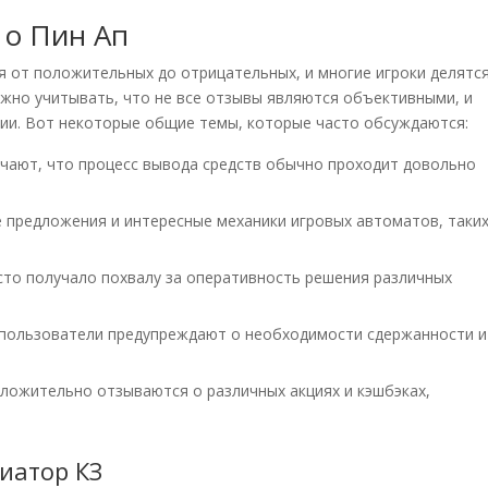
 о Пин Ап
 от положительных до отрицательных, и многие игроки делятс
жно учитывать, что не все отзывы являются объективными, и
ии. Вот некоторые общие темы, которые часто обсуждаются:
чают, что процесс вывода средств обычно проходит довольно
 предложения и интересные механики игровых автоматов, таких
то получало похвалу за оперативность решения различных
пользователи предупреждают о необходимости сдержанности и
ожительно отзываются о различных акциях и кэшбэках,
виатор КЗ