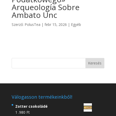
Arqueología Sobre
Ambato Unc
Szerző:
PolusTea
|
febr 15, 2026
|
Egyéb
Válogasson termékeinkből!
Zotter csokoládé
1 .980
Ft