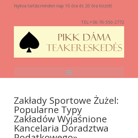
Nyitva tartás:
minden nap 10 óra és 20 óra között
TEL:
+36-70-550-2772
Zakłady Sportowe Żużel:
Popularne Typy
Zakładów Wyjaśnione
Kancelaria Doradztwa
Podatkowego»