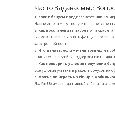
Часто Задаваемые Вопро
Какие бонусы предлагаются новым игр
Новые игроки могут получить приветственный
Как восстановить пароль от аккаунта н
Вы можете использовать функцию восстановл
электронной почте.
Что делать, если у меня возникли пр
Свяжитесь с службой поддержки Pin Up для 
Как проверить условия получения бон
Все условия указаны в разделе бонусов на о
Можно ли играть на Pin Up с мобильно
Да, Pin Up имеет адаптивный сайт, а также 