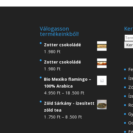
Válogasson
Ker
termékeinkből!
Kere
a
Zotter csokoládé
Ker
köve
1 .980
Ft
Zotter csokoládé
1 .980
Ft
Fe
Íz
Bio Mexiko flamingo –
100% Arabica
Zö
Ártartomány:
4 .950
Ft
–
18 .500
Ft
Íz
4
Zöld Sárkány - ízesített
Ro
.950 Ft
zöld tea
-
Gy
Ártartomány:
1 .750
Ft
–
8 .500
Ft
18
Oo
1
.500 Ft
.750 Ft
Eg