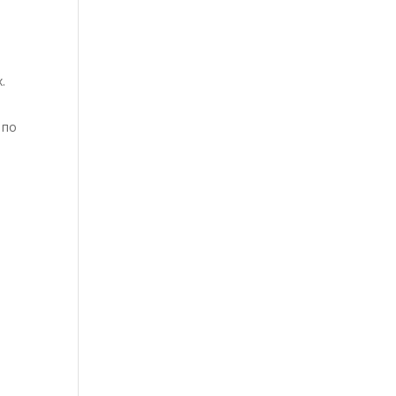
.
 по