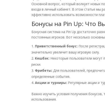
Основной вопрос, который волнует новых по
входа в личный кабинет. В этом статье мы 
эффективно использовать возможности пл
Бонусы на Pin Up: Что 
Бонусная система на Pin Up достаточно раз
постоянных игроков. Вот несколько основны
Приветственный бонус:
После регистрац
значительно увеличит вашу игровую силу.
Кешбэк:
Некоторые пользователи могут по
риски.
Фрибеты:
Для пользователей, предпочита
определенные события.
Акции и турниры:
Регулярные акции и т
Важно изучить условия получения бонусов, 
использования.