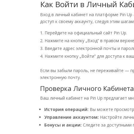
Как Войти в Личный Каб
Вход в личный кабинет на платформе Pin Up
доступ к своему аккаунту, следуя этим шагам
Перейдите на официальный сайт Pin Up.
Нажмите на кнопку „Вход” в правом верхне
Введите адрес электронной почты и парол
Нажмите кнопку „Войти” для доступа к ваш
Если вы забыли пароль, не переживайте — п
электронную почту.
Проверка Личного Кабинета
Ваш личный кабинет на Pin Up предлагает м
История операций:
Вы можете просмотре
Управление аккаунтом:
Настройте личны
Бонусы и акции:
Следите за доступными 