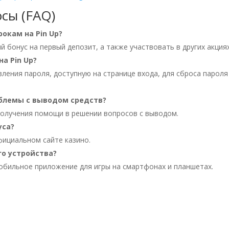
сы (FAQ)
окам на Pin Up?
 бонус на первый депозит, а также участвовать в других акциях
а Pin Up?
ения пароля, доступную на странице входа, для сброса пароля
облемы с выводом средств?
получения помощи в решении вопросов с выводом.
уса?
фициальном сайте казино.
го устройства?
мобильное приложение для игры на смартфонах и планшетах.