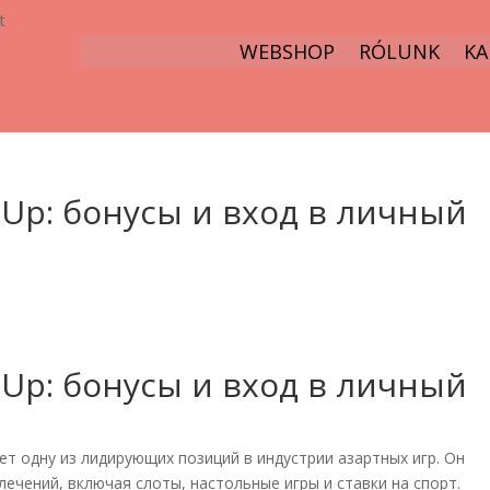
t
WEBSHOP
RÓLUNK
KA
 Up: бонусы и вход в личный
 Up: бонусы и вход в личный
ет одну из лидирующих позиций в индустрии азартных игр. Он
ечений, включая слоты, настольные игры и ставки на спорт.