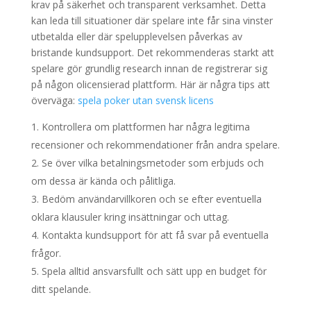
krav på säkerhet och transparent verksamhet. Detta
kan leda till situationer där spelare inte får sina vinster
utbetalda eller där spelupplevelsen påverkas av
bristande kundsupport. Det rekommenderas starkt att
spelare gör grundlig research innan de registrerar sig
på någon olicensierad plattform. Här är några tips att
överväga:
spela poker utan svensk licens
Kontrollera om plattformen har några legitima
recensioner och rekommendationer från andra spelare.
Se över vilka betalningsmetoder som erbjuds och
om dessa är kända och pålitliga.
Bedöm användarvillkoren och se efter eventuella
oklara klausuler kring insättningar och uttag.
Kontakta kundsupport för att få svar på eventuella
frågor.
Spela alltid ansvarsfullt och sätt upp en budget för
ditt spelande.