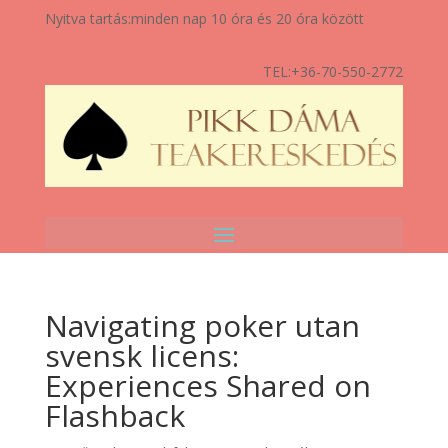
Nyitva tartás:
minden nap 10 óra és 20 óra között
TEL:
+36-70-550-2772
Navigating poker utan
svensk licens:
Experiences Shared on
Flashback