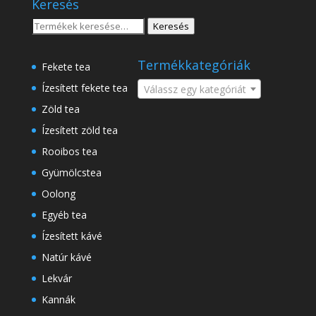
Keresés
-
8
Keresés
Keresés
.500 Ft
a
következőre:
Termékkategóriák
Fekete tea
Ízesített fekete tea
Válassz egy kategóriát
Zöld tea
Ízesített zöld tea
Rooibos tea
Gyümölcstea
Oolong
Egyéb tea
Ízesített kávé
Natúr kávé
Lekvár
Kannák