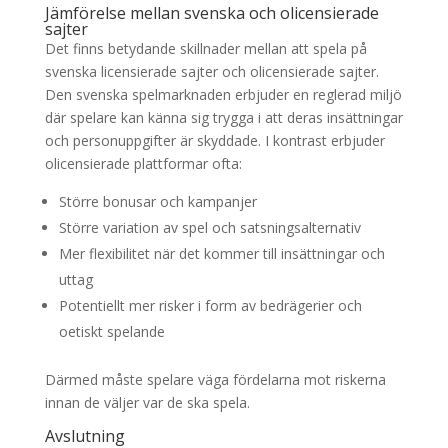
Jämförelse mellan svenska och olicensierade
sajter
Det finns betydande skillnader mellan att spela på
svenska licensierade sajter och olicensierade sajter.
Den svenska spelmarknaden erbjuder en reglerad miljö
där spelare kan känna sig trygga i att deras insättningar
och personuppgifter är skyddade. I kontrast erbjuder
olicensierade plattformar ofta:
Större bonusar och kampanjer
Större variation av spel och satsningsalternativ
Mer flexibilitet när det kommer till insättningar och
uttag
Potentiellt mer risker i form av bedrägerier och
oetiskt spelande
Därmed måste spelare väga fördelarna mot riskerna
innan de väljer var de ska spela.
Avslutning