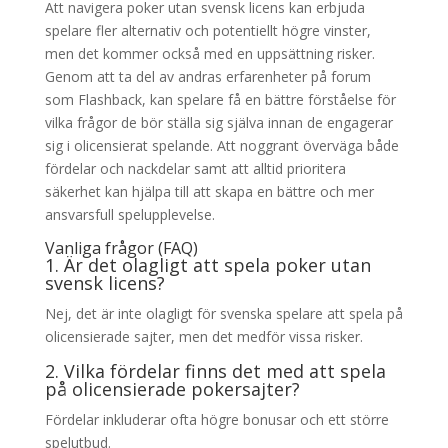
Att navigera poker utan svensk licens kan erbjuda
spelare fler alternativ och potentiellt högre vinster,
men det kommer också med en uppsättning risker.
Genom att ta del av andras erfarenheter på forum
som Flashback, kan spelare få en bättre förståelse för
vilka frågor de bör ställa sig själva innan de engagerar
sig i olicensierat spelande. Att noggrant överväga både
fördelar och nackdelar samt att alltid prioritera
säkerhet kan hjälpa till att skapa en bättre och mer
ansvarsfull spelupplevelse.
Vanliga frågor (FAQ)
1. Är det olagligt att spela poker utan
svensk licens?
Nej, det är inte olagligt för svenska spelare att spela på
olicensierade sajter, men det medför vissa risker.
2. Vilka fördelar finns det med att spela
på olicensierade pokersajter?
Fördelar inkluderar ofta högre bonusar och ett större
spelutbud.