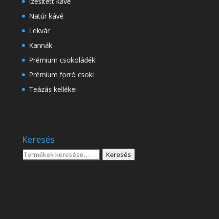
Ízesített kávé
Natúr kávé
Lekvár
Kannák
Prémium csokoládék
Prémium forró csoki
Teázás kellékei
Keresés
Keresés
Keresés
a
következőre: