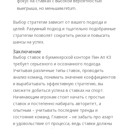
фокус на ставках с высокой вероятностью
выигрыша, но меньшим.return.
Выбор стратегии зависит от вашего подхода и
целей. Разумный подход и тщательно подобранные
стратегии позволят сократить риски и повысить
шансы на успех.
Заключение
Выбор ставок в букмекерской конторе Пин Ап КЗ
требует серьезного и осознанного подхода.
Учитывая различные типы ставок, проводить
анализ команд, понимать значение коэффициентов
и вырабатывать эффективную стратегию, вы
сможете добиться успеха в ставках на спорт.
Начинающим игрокам стоит начать с простых
ставок и постепенно набирать авторитет, а
опытным – учитывать последние тренды и
состояние команд. Главное – не забыть про азарт
и удовольствие от процесса, ведь ставки должны