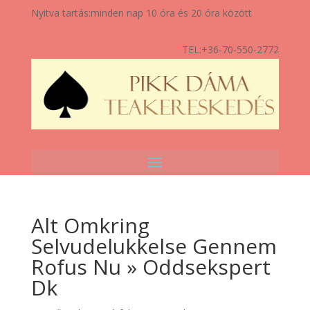
Nyitva tartás:
minden nap 10 óra és 20 óra között
TEL:
+36-70-550-2772
Alt Omkring
Selvudelukkelse Gennem
Rofus Nu » Oddsekspert
Dk