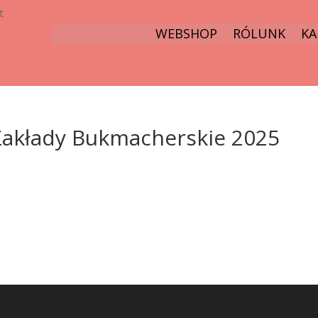
t
WEBSHOP
RÓLUNK
KA
Zakłady Bukmacherskie 2025