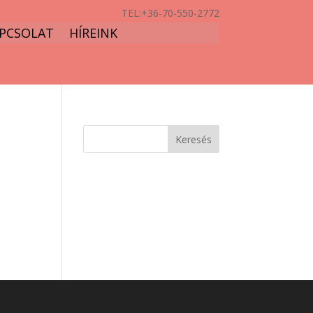
TEL:
+36-70-550-2772
PCSOLAT
HÍREINK