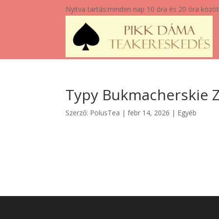
Nyitva tartás:
minden nap 10 óra és 20 óra közöt
Typy Bukmacherskie 
Szerző:
PolusTea
|
febr 14, 2026
|
Egyéb