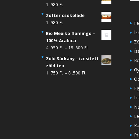
köve
1 .980
Ft
Zotter csokoládé
1 .980
Ft
Fe
Íz
Bio Mexiko flamingo –
100% Arabica
Zö
Ártartomány:
4 .950
Ft
–
18 .500
Ft
Íz
4
Zöld Sárkány - ízesített
Ro
.950 Ft
zöld tea
-
Gy
Ártartomány:
1 .750
Ft
–
8 .500
Ft
18
Oo
1
.500 Ft
.750 Ft
Eg
-
Íz
8
Na
.500 Ft
Le
Ka
Pr