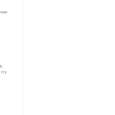
ении
в,
 эту