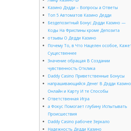
Казино Дэдди – Вопросы а Ответы
Топ 5 Автоматов Казино Дедди
Бездепозитный Бонус Дэдди Казино —
Коды На Фриспины кроме Депозита
отзывы О Дедди Казино
Почему То, в Что Нацелен особое, Каже
Существеннее
Значение обращая В Создании
чувственность Отклика
Daddy Casino Приветственные Бонусы
напрашивающийся Денег В Дэдди Казин
Онлайн и Карту И те Способы
Ответственная Игра
а Фокус Помогает глубину Испытывать
Происшествия
Daddy Casino рабочее Зеркало
Надежность Дедди Казино