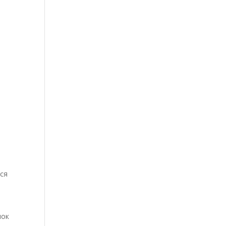
ся
лок