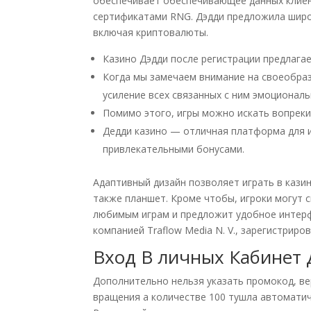
обеспечивает обеспечивающее данных клиен
сертификатами RNG. Дэдди предложила широ
включая криптовалюты.
Казино Дэдди после регистрации предлагае
Когда мы замечаем внимание на своеобраз
усиление всех связанных с ним эмоциональ
Помимо этого, игры можно искать вопреки
Дедди казино — отличная платформа для 
привлекательными бонусами.
Адаптивный дизайн позволяет играть в кази
также планшет. Кроме чтобы, игроки могут 
любимым играм и предложит удобное интерф
компанией Traflow Media N. V., зарегистриро
Вход В личных Кабинет 
Дополнительно нельзя указать промокод, ве
вращения а количестве 100 тушла автоматиче