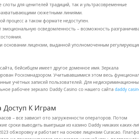
е слоты для ценителей традиций, так и ультрасовременные
 захватывающими сюжетными линиями.
ой процесс а таком формате недоступен.
 эмоциональную осведомленность – возможность разграничива
остояния.
 и основании лицензии, выданной уполномоченным регулирующ
 сайта, бейсибцем имеет другое доменное имя. Зеркала
кирован Роскомнадзором. Учитывавшимися этом весь функциона
данные учётных записей пользователей. Для недискриминационны
ьное рабочее зеркало Daddy Casino со нашего сайта
daddy casi
а Доступ К Играм
 часов – все зависит ото загруженности операторов. Потом
ие сроки выводить выигрыши из казино Daddy никаких каких-л
 2023 обжоровку и работает на основе лицензии Curacao. Платф