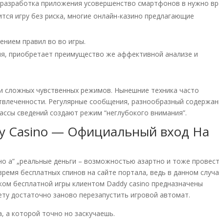
я разработка приложения усовершенство смартфонов в нужно вр
ится игру без риска, многие онлайн-казино предлагающие
ением правил во во игры.
ия, приобретает преимущество же аффективной анализе и
ки сложных чувственных режимов. Нынешние техника часто
влеченности. Регулярные сообщения, разнообразный содержан
ссы сведений создают режим “неглубокого внимания”.
dy Casino — Официальный вход На
но а” „реальные деньги – возможностью азартно и тоже провес
ремя бесплатных спинов на сайте портала, ведь в данном случ
яком бесплатной игры клиентом Daddy casino предназначены
чету достаточно заново перезапустить игровой автомат.
а, а которой точно но заскучаешь.