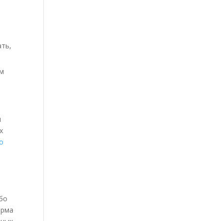
ть,
им
л
х
no
ибо
орма