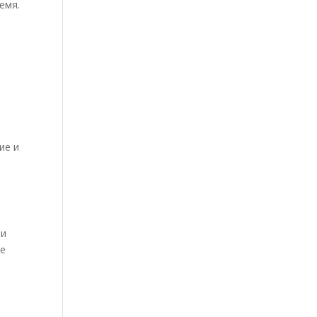
емя.
ие и
ти
ае