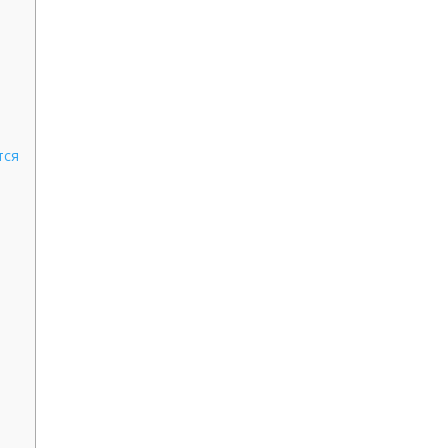
тся
о