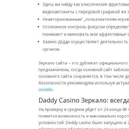
Здесь вы найду как классические фруктовы
видеоавтоматы с передовой графикой же
Неавторизованным” „пользователям игров
Осознанное контроль фокусом определяют
понимают и именовать мои аффективные с
Казино Дэдди осуществляет деятельность
органом.
Зеркало сайта – это дубликат официального
предназначены, когда основной сайт забло
основного сайта сохраняется, в том числе 
безопасности рекомендуем используя актуал
онлайн
.
Daddy Casino Зеркало: всегд
На проверку в среднем уйдет от 24 конца 48
появится возможность и максимально коротк
условностей. Deddy casino было запущено в