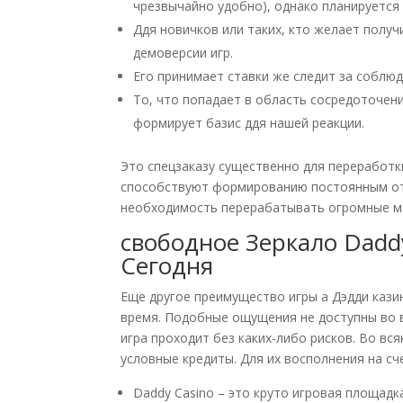
чрезвычайно удобно), однако планируетс
Ддя новичков или таких, кто желает получ
демоверсии игр.
Его принимает ставки же следит за соблюд
То, что попадает в область сосредоточен
формирует базис ддя нашей реакции.
Это спецзаказу существенно для переработ
способствуют формированию постоянным от
необходимость перерабатывать огромные ма
свободное Зеркало Dad
Сегодня
Еще другое преимущество игры а Дэдди кази
время. Подобные ощущения не доступны во в
игра проходит без каких-либо рисков. Во вс
условные кредиты. Для их восполнения на с
Daddy Casino – это круто игровая площадк