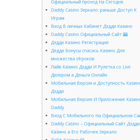
Официальный проход На Сегодня
Daddy Casino Зеркало: раньше Доступ К
Играм
Вход В личных Кабинет Дэдди Казино
Daddy Casino Официальный Сайт 🎰
Дэдди Казино Регистрация
Дедди Бонусы спасась Казино Для
множества Игроков
Лайв Казино Дэдди И Рулетка со Live
Дилером а Деньги Онлайн
Мобильная Версия и Доступность Казин
Дэдди
Мобильная Версия И Приложение Казин
Daddy
Вход С Мобильного На Официальном Са
Daddy Casino – Официальный Сайт Дэдди
Казино а Его Рабочее Зеркало
Лайф Казино 🎲