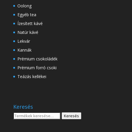
Oolong
Egyéb tea
Ízesített kávé
Natúr kávé
Lekvár
Kannák
Prémium csokoládék
Prémium forró csoki
Teázás kellékei
Keresés
Keresés
Keresés
a
következőre: