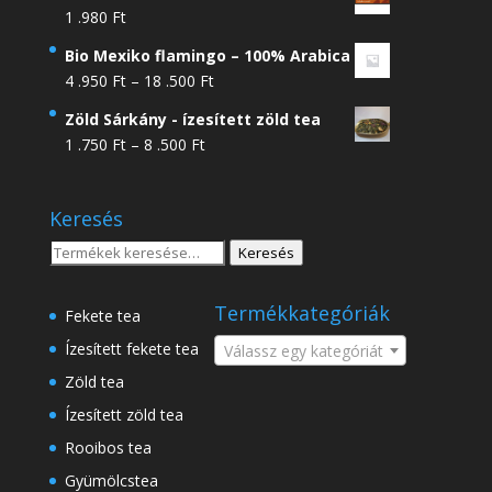
1 .980
Ft
Bio Mexiko flamingo – 100% Arabica
Ártartomány:
4 .950
Ft
–
18 .500
Ft
4
Zöld Sárkány - ízesített zöld tea
.950 Ft
Ártartomány:
1 .750
Ft
–
8 .500
Ft
-
1
18
.750 Ft
.500 Ft
Keresés
-
8
Keresés
Keresés
.500 Ft
a
következőre:
Termékkategóriák
Fekete tea
Ízesített fekete tea
Válassz egy kategóriát
Zöld tea
Ízesített zöld tea
Rooibos tea
Gyümölcstea