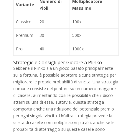
Numero di
Moltiplicatore
Variante
Pioli
Massimo
Classico
20
100x
Premium
30
500x
Pro
40
1000x
Strategie e Consigli per Giocare a Plinko
Sebbene il Plinko sia un gioco basato principalmente
sulla fortuna, è possibile adottare alcune strategie per
migliorare le proprie probabilità di vincita. Una strategia
comune consiste nel puntare su un numero maggiore
di caselle, aumentando così le possibilità che il disco
atterri su una di esse. Tuttavia, questa strategia
comporta anche una riduzione del potenziale premio
per ogni singola vincita. Un’altra strategia prevede la
scelta di caselle con moltiplicatori più alti, anche se le
probabilità di atterraggio su queste caselle sono