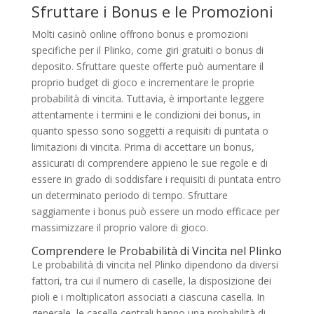
Sfruttare i Bonus e le Promozioni
Molti casinò online offrono bonus e promozioni
specifiche per il Plinko, come giri gratuiti o bonus di
deposito. Sfruttare queste offerte può aumentare il
proprio budget di gioco e incrementare le proprie
probabilità di vincita. Tuttavia, è importante leggere
attentamente i termini e le condizioni dei bonus, in
quanto spesso sono soggetti a requisiti di puntata o
limitazioni di vincita. Prima di accettare un bonus,
assicurati di comprendere appieno le sue regole e di
essere in grado di soddisfare i requisiti di puntata entro
un determinato periodo di tempo. Sfruttare
saggiamente i bonus può essere un modo efficace per
massimizzare il proprio valore di gioco.
Comprendere le Probabilità di Vincita nel Plinko
Le probabilità di vincita nel Plinko dipendono da diversi
fattori, tra cui il numero di caselle, la disposizione dei
pioli e i moltiplicatori associati a ciascuna casella. In
generale, le caselle centrali hanno una probabilità di