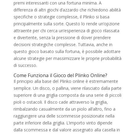
premi interessanti con una fortuna minima. A
differenza di altri giochi d’azzardo che richiedono abilità
specifiche o strategie complesse, il Plinko si basa
principalmente sulla sorte. Questo lo rende un’opzione
attraente per chi cerca un’esperienza di gioco rilassata
e divertente, senza la pressione di dover prendere
decisioni strategiche complesse. Tuttavia, anche in
questo gioco basato sulla fortuna, è possibile adottare
alcune strategie per massimizzare le proprie probabilità
di successo.
Come Funziona il Gioco del Plinko Online?
Il principio alla base del Plinko online è estremamente
semplice. Un disco, o pallina, viene rilasciato dalla parte
superiore di una griglia composta da una serie di piccoli
pioli o ostacoli. Il disco cade attraverso la griglia,
rimbalzando casualmente da un piolo all’altro, fino a
raggiungere una delle scommesse posizionate nella
parte inferiore della griglia. L’importo vinto dipende
dalla scommessa e dal valore assegnato alla casella in