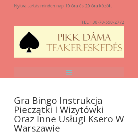
Nyitva tartás:
minden nap 10 óra és 20 óra között
TEL:
+36-70-550-2772
Gra Bingo Instrukcja
Pieczątki I Wizytówki
Oraz Inne Usługi Ksero W
Warszawie