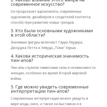
современное искусство?
Он продолжает вдохновлять современных
художников, дизайнеров и создателей контента,
способствуя развитию новых трендов.
3. Кто были основными художниками
в этой области?
Значимые фигуры включают Гарри Ляудера,
Джорджа Петти и Элвуда „Тома” Хэрша.
4. Какова историческая значимость
пин-апов?
Пин-апы служили символами силы и независимости
женщин, особенно во время Второй мировой
войны.
5. Где можно увидеть современные
интерпретации пин-апов?
Современные интерпретации можно увидеть в
мире моды, кино, а также на выставках и в