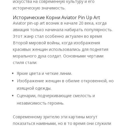
искусства на современную культуру и его
историческую значимость.
Исторические Корни Aviator Pin Up Art
Aviator pin-up art возник в начале 20 века, когда
авиация только начинала набирать популярность.
Этот жанр стал особенно актуален во время
Второй мировой войны, когда изображения
красивых женщин использовались для поднятия
морального духа солдат. Основными чертами
стиля стали:
Яркие цвета и четкие линии.
Изображение женщин в обилие откровенной, но
изящной одежды.
Сценарии, подчеркивающие смелость и
независимость героинь.
Современному зрителю эти картины могут
показаться наивными, но в то время они служили