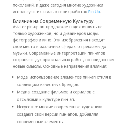
поколений, и даже сегодня многие художники
используют их стиль в своих работах
Pin Up
.
Влияние на Современную Культуру
Aviator pin-up art продолжает вдохновлять не
только художников, но и дизайнеров моды,
фотографов и кино. Эти изображения находят
свое место в различных сферах: от рекламы до
музыки. Современные интерпретации пин-апов
сохраняют дух оригинальных работ, но придают им
новые смыслы. Основные направления влияния:
Мода: использование элементов пин-ап стиля в
коллекциях известных брендов.
Медиа: создание фильмов и сериалов с
отсылками к культуре пин-ап.
Искусство: многие современные художники
создают свои версии пин-апов, добавляя
современные элементы.