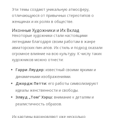
Эти темы создают уникальную атмосферу,
отличающуюся от привычных стереотипов о
женщинах и их ролях в обществе.
Иконные Художники и Их Вклад
Некоторые художники стали настоящими
легендами благодаря своим работам в жанре
авиаторских пин-апов. Их стиль и подход оказали
огромное влияние на всю культуру. К числу таких
художников можно отнести:
Гарри Ляудер:
известный своими яркими и
динамичными изображениями.
Джордж Петти:
его работы символизируют
идеалы женственности и свободы.
Элвуд „Том” Хэрш:
внимание к деталям и
реалистичность образов.
Их картины вдохновляют уже несколько