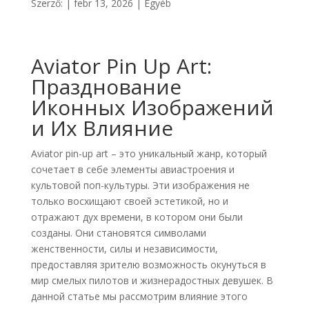
Szerző:
|
febr 13, 2026
|
Egyéb
Aviator Pin Up Art:
Празднование
Иконных Изображений
и Их Влияние
Aviator pin-up art – это уникальный жанр, который
сочетает в себе элементы авиастроения и
культовой поп-культуры. Эти изображения не
только восхищают своей эстетикой, но и
отражают дух времени, в котором они были
созданы. Они становятся символами
женственности, силы и независимости,
предоставляя зрителю возможность окунуться в
мир смелых пилотов и жизнерадостных девушек. В
данной статье мы рассмотрим влияние этого