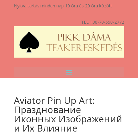
Nyitva tartás:
minden nap 10 óra és 20 óra között
TEL:
+36-70-550-2772
Aviator Pin Up Art:
Празднование
Иконных Изображений
и Их Влияние