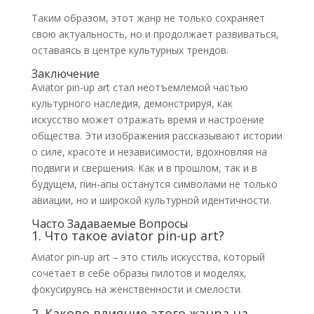
Таким образом, этот жанр не только сохраняет
свою актуальность, но и продолжает развиваться,
оставаясь в центре культурных трендов.
Заключение
Aviator pin-up art стал неотъемлемой частью
культурного наследия, демонстрируя, как
искусство может отражать время и настроение
общества. Эти изображения рассказывают истории
о силе, красоте и независимости, вдохновляя на
подвиги и свершения. Как и в прошлом, так и в
будущем, пин-апы останутся символами не только
авиации, но и широкой культурной идентичности.
Часто Задаваемые Вопросы
1. Что такое aviator pin-up art?
Aviator pin-up art – это стиль искусства, который
сочетает в себе образы пилотов и моделях,
фокусируясь на женственности и смелости.
2. Каково влияние этого жанра на