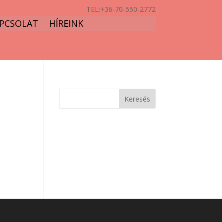
TEL:
+36-70-550-2772
PCSOLAT
HÍREINK