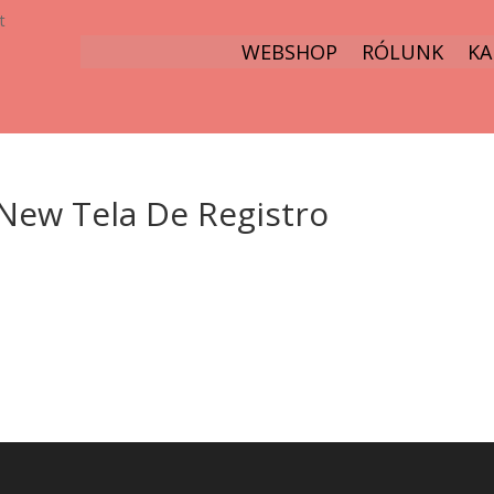
t
WEBSHOP
RÓLUNK
KA
New Tela De Registro