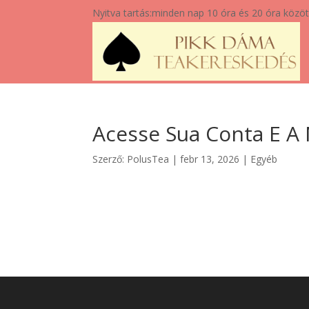
Nyitva tartás:
minden nap 10 óra és 20 óra közöt
Acesse Sua Conta E A 
Szerző:
PolusTea
|
febr 13, 2026
|
Egyéb