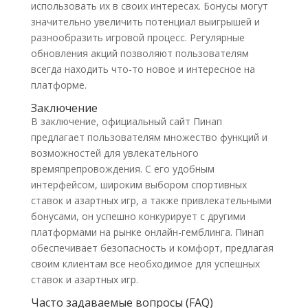
использовать их в своих интересах. Бонусы могут
значительно увеличить потенциал выигрышей и
разнообразить игровой процесс. Регулярные
обновления акций позволяют пользователям
всегда находить что-то новое и интересное на
платформе.
Заключение
В заключение, официальный сайт Пинап
предлагает пользователям множество функций и
возможностей для увлекательного
времяпрепровождения. С его удобным
интерфейсом, широким выбором спортивных
ставок и азартных игр, а также привлекательными
бонусами, он успешно конкурирует с другими
платформами на рынке онлайн-гемблинга. Пинап
обеспечивает безопасность и комфорт, предлагая
своим клиентам все необходимое для успешных
ставок и азартных игр.
Часто задаваемые вопросы (FAQ)