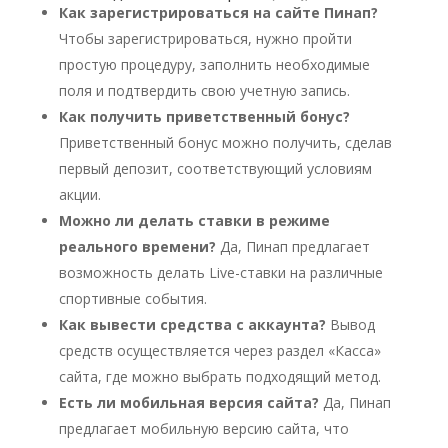
Как зарегистрироваться на сайте Пинап?
Чтобы зарегистрироваться, нужно пройти
простую процедуру, заполнить необходимые
поля и подтвердить свою учетную запись.
Как получить приветственный бонус?
Приветственный бонус можно получить, сделав
первый депозит, соответствующий условиям
акции.
Можно ли делать ставки в режиме
реального времени?
Да, Пинап предлагает
возможность делать Live-ставки на различные
спортивные события.
Как вывести средства с аккаунта?
Вывод
средств осуществляется через раздел «Касса»
сайта, где можно выбрать подходящий метод.
Есть ли мобильная версия сайта?
Да, Пинап
предлагает мобильную версию сайта, что