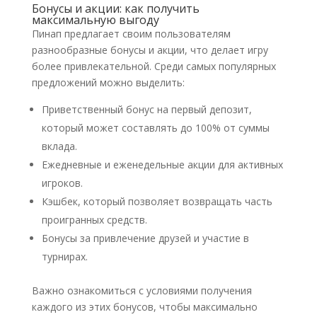
Бонусы и акции: как получить
максимальную выгоду
Пинап предлагает своим пользователям
разнообразные бонусы и акции, что делает игру
более привлекательной. Среди самых популярных
предложений можно выделить:
Приветственный бонус на первый депозит,
который может составлять до 100% от суммы
вклада.
Ежедневные и еженедельные акции для активных
игроков.
Кэшбек, который позволяет возвращать часть
проигранных средств.
Бонусы за привлечение друзей и участие в
турнирах.
Важно ознакомиться с условиями получения
каждого из этих бонусов, чтобы максимально