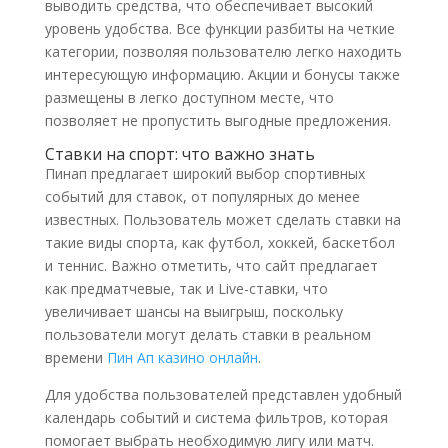
выводить средства, что обеспечивает высокий
уровень удобства. Все функции разбиты на четкие
категории, позволяя пользователю легко находить
интересующую информацию. Акции и бонусы также
размещены в легко доступном месте, что
позволяет не пропустить выгодные предложения.
Ставки на спорт: что важно знать
Пинап предлагает широкий выбор спортивных
событий для ставок, от популярных до менее
известных. Пользователь может сделать ставки на
такие виды спорта, как футбол, хоккей, баскетбол
и теннис. Важно отметить, что сайт предлагает
как предматчевые, так и Live-ставки, что
увеличивает шансы на выигрыш, поскольку
пользователи могут делать ставки в реальном
времени
Пин Ап казино онлайн
.
Для удобства пользователей представлен удобный
календарь событий и система фильтров, которая
помогает выбрать необходимую лигу или матч.