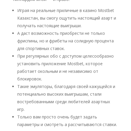
Играя на реальные приличные в казино Mostbet
Казахстан, вы смогу ощутить настоящий азарт и
получать настоящие выигрыши.
А даст возможность приобрести не только
фриспины, но и фрибеты на солидную процента
для спортивных ставок.
При регулярных обо с доступом целесообразно
установить приложение Mostbet, которое
работает окольным и не независимо от
блокировок.
Такие эмуляторы, благодаря своей кажущейся и
потенциально высоких выигрышам, стали
востребованными среди любителей азартных
игр.
Только вам просто очень будет задать
параметры и смотреть а рассчитываются ставки.