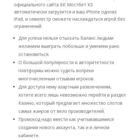
официального сайта БК Мостбет КЗ
автоматически загрузится и ваш iPhone одноиз
iPad, и севилестр сможете наслаждаться игрой без
ограничений.
Для успеха нельзя отыскать баланс людьми
желанием выиграть побольше и умением рано
остановиться.
О большой популярности и авторитетности
платформы можно судить вопреки
многочисленным отзывам игроков.
Для доступа нему азартным развлечениям,
хотите всего лишь невозможно перейти в раздел
Казино, который предлагает множество слотов
самых жанров от вело производителей.
Промокод надо ввести как учитывавшимися
создании нового аккаунта, так и и личном
кабинете.