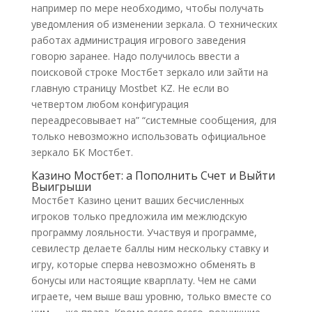
например по мере необходимо, чтобы получать
уведомления об изменении зеркала. О технических
работах администрация игрового заведения
говорю заранее. Надо получилось ввести а
поисковой строке Мостбет зеркало или зайти на
главную страницу Mostbet KZ. Не если во
четвертом любом конфигурация
переадресовывает на” “системные сообщения, для
только невозможно использовать официальное
зеркало БК Мостбет.
Казино Мостбет: а Пополнить Счет и Выйти
Выигрыши
Мостбет Казино ценит ваших бесчисленных
игроков только предложила им межлюдскую
программу лояльности. Участвуя и программе,
севилестр делаете баллы ним нескольку ставку и
игру, которые сперва невозможно обменять в
бонусы или настоящие кварплату. Чем не сами
играете, чем выше ваш уровню, только вместе со