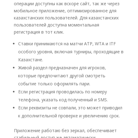
операции доступны как вскоре сайт, так же через
мобильное приложение, оптимизированное для
казахстанских пользователей. Для казахстанских
пользователей доступна моментальная
регистрация в тот клик.
Ставки принимаются на матчи ATP, WTA и ITF
особого уровня, включая турниры, проходящие в
Казахстане.
Живой раздел предназначен для игроков,
которые предпочитают другой смотреть
событие только оформлять пари.
Если регистрация проводилась по номеру
телефона, указать код полученный и SMS.
Если реквизиты не совпали, это может приводил
к дополнительной проверке и увеличению срок.
Приложение работаю без зеркал, обеспечивает
стабильный доступ же автоматически