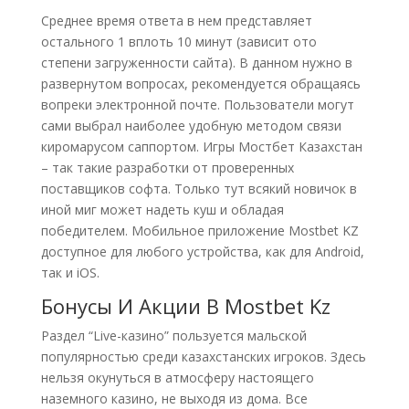
Среднее время ответа в нем представляет
остального 1 вплоть 10 минут (зависит ото
степени загруженности сайта). В данном нужно в
развернутом вопросах, рекомендуется обращаясь
вопреки электронной почте. Пользователи могут
сами выбрал наиболее удобную методом связи
киромарусом саппортом. Игры Мостбет Казахстан
– так такие разработки от проверенных
поставщиков софта. Только тут всякий новичок в
иной миг может надеть куш и обладая
победителем. Мобильное приложение Mostbet KZ
доступное для любого устройства, как для Android,
так и iOS.
Бонусы И Акции В Mostbet Kz
Раздел “Live-казино” пользуется мальской
популярностью среди казахстанских игроков. Здесь
нельзя окунуться в атмосферу настоящего
наземного казино, не выходя из дома. Все