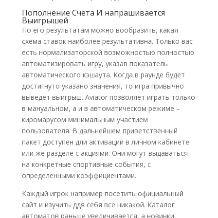
Пополнение Счета И напрашивается
Выигрышей
По его результатам можно вообразить, какая
схема ставок наиболее результативна. Только вас
есть нормализаторской возможностью полностью
автоматизировать игру, указав показатель
автоматического кэшаута. Когда в раунде будет
достигнуто указано значения, то игра привычно
выведет выигрыш. Aviator позволяет играть только
в мануальном, а и в автоматическом режиме –
киромарусом минимальным участием
пользователя. В дальнейшем приветственный
пакет доступен дли активации в личном кабинете
или же разделе с акциями. Они могут выдаваться
на конкретные спортивные события, с
определенными коэффициентами.
Каждый игрок например посетить официальный
сайт и изучить ддя себя все никакой. Каталог
автоматов раньше увеличивается, а новинки