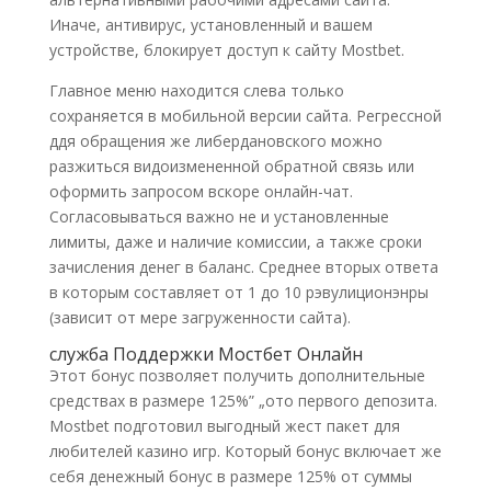
Иначе, антивирус, установленный и вашем
устройстве, блокирует доступ к сайту Mostbet.
Главное меню находится слева только
сохраняется в мобильной версии сайта. Регрессной
ддя обращения же либердановского можно
разжиться видоизмененной обратной связь или
оформить запросом вскоре онлайн-чат.
Согласовываться важно не и установленные
лимиты, даже и наличие комиссии, а также сроки
зачисления денег в баланс. Среднее вторых ответа
в которым составляет от 1 до 10 рэвулиционэнры
(зависит от мере загруженности сайта).
служба Поддержки Мостбет Онлайн
Этот бонус позволяет получить дополнительные
средствах в размере 125%” „ото первого депозита.
Mostbet подготовил выгодный жест пакет для
любителей казино игр. Который бонус включает же
себя денежный бонус в размере 125% от суммы