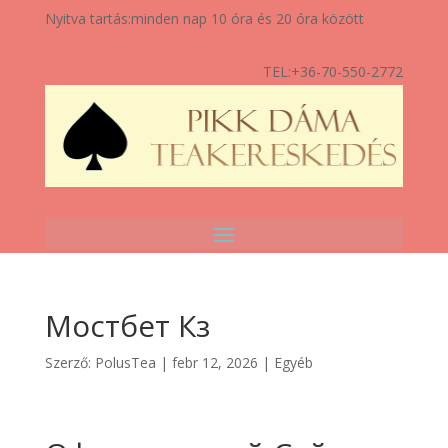
Nyitva tartás:
minden nap 10 óra és 20 óra között
TEL:
+36-70-550-2772
Мостбет Кз
Szerző:
PolusTea
|
febr 12, 2026
|
Egyéb