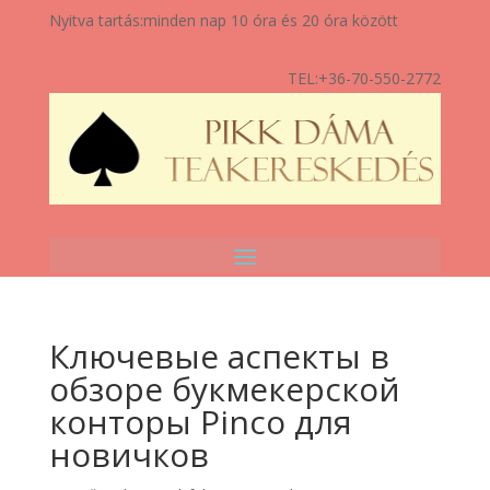
Nyitva tartás:
minden nap 10 óra és 20 óra között
TEL:
+36-70-550-2772
Ключевые аспекты в
обзоре букмекерской
конторы Pinco для
новичков