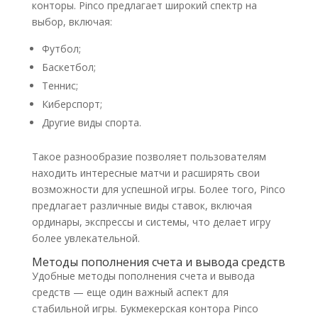
конторы. Pinco предлагает широкий спектр на
выбор, включая:
Футбол;
Баскетбол;
Теннис;
Киберспорт;
Другие виды спорта.
Такое разнообразие позволяет пользователям
находить интересные матчи и расширять свои
возможности для успешной игры. Более того, Pinco
предлагает различные виды ставок, включая
ординары, экспрессы и системы, что делает игру
более увлекательной.
Методы пополнения счета и вывода средств
Удобные методы пополнения счета и вывода
средств — еще один важный аспект для
стабильной игры. Букмекерская контора Pinco