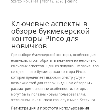
Szerző:
PolusTea
|
febr 12, 2026
|
casino
Ключевые аспекты в
обзоре букмекерской
конторы Pinco для
новичков
При выборе букмекерской конторы, особенно для
новичков, стоит обратить внимание на несколько
ключевых аспектов. Один из популярных вариантов
сегодня — это букмекерская контора Pinco,
которая предлагает широкий спектр услуг и
возможностей для ставок. В данном обзоре мы
рассмотрим основные особенности, которые
могут быть полезны новым пользователям,
желающим начать свою карьеру в мире беттинга.
Регистрация и простота использования