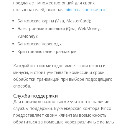
предлагает множество опций для своих
пользователей, включая:
pinco casino скачать
Банковские карты (Visa, MasterCard);
Электронные кошельки (Qiwi, WebMoney,
YuMoney);
Банковские переводы;
Криптовалютные транзакции.
Каждый из этих методов имеет свои плюсы и
минусы, и стоит учитывать комиссии и сроки
обработки транзакций при выборе подходящего
способа.
Служба поддержки
Для новичков важно также учитывать наличие
службы поддержки. Букмекерская контора Pinco
предоставляет своим клиентам возможность
обратиться за помощью через различные каналы: