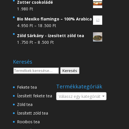
Zotter csokoládé
1 .980
Ft
Bio Mexiko flamingo – 100% Arabica
Ártartomány:
4 .950
Ft
–
18 .500
Ft
4
Zöld Sárkány - ízesített zöld tea
.950 Ft
Ártartomány:
1 .750
Ft
–
8 .500
Ft
-
1
18
.750 Ft
.500 Ft
Keresés
-
8
Keresés
Keresés
.500 Ft
a
következőre:
Termékkategóriák
Fekete tea
Ízesített fekete tea
Válassz egy kategóriát
Zöld tea
Ízesített zöld tea
Rooibos tea