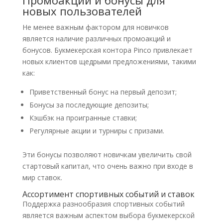
новых пользователей
Не менее важным фактором для новичков
является наличие различных промоакций и
бонусов. Букмекерская контора Pinco привлекает
новых клиентов щедрыми предложениями, такими
как:
Приветственный бонус на первый депозит;
Бонусы за последующие депозиты;
Кэшбэк на проигранные ставки;
Регулярные акции и турниры с призами.
Эти бонусы позволяют новичкам увеличить свой
стартовый капитал, что очень важно при входе в
мир ставок.
Ассортимент спортивных событий и ставок
Поддержка разнообразия спортивных событий
является важным аспектом выбора букмекерской