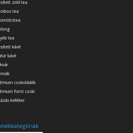
esített zöld tea
oibos tea
ümölcstea
long
yéb tea
esített kávé
túr kávé
kvár
nnák
émium csokoládék
émium forró csoki
ázás kellékei
mékkategóriák