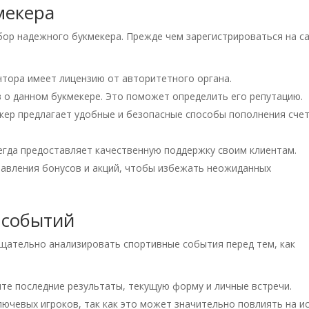
мекера
ор надежного букмекера. Прежде чем зарегистрироваться на са
нтора имеет лицензию от авторитетного органа.
в о данном букмекере. Это поможет определить его репутацию.
кер предлагает удобные и безопасные способы пополнения счет
егда предоставляет качественную поддержку своим клиентам.
тавления бонусов и акций, чтобы избежать неожиданных
 событий
щательно анализировать спортивные события перед тем, как
те последние результаты, текущую форму и личные встречи.
ючевых игроков, так как это может значительно повлиять на и