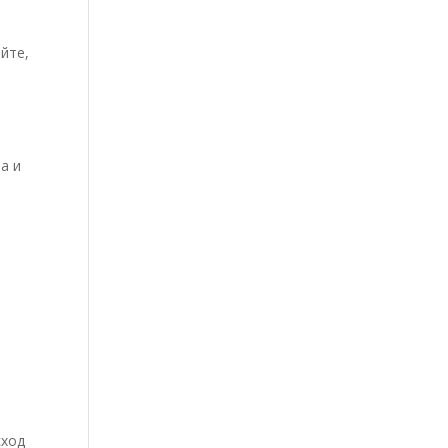
йте,
а и
сход