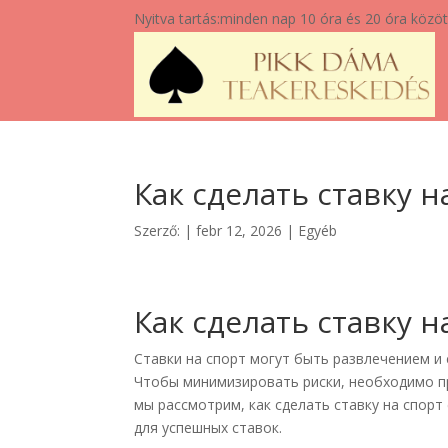
Nyitva tartás:
minden nap 10 óra és 20 óra közöt
Как сделать ставку н
Szerző:
|
febr 12, 2026
|
Egyéb
Как сделать ставку н
Ставки на спорт могут быть развлечением и
Чтобы минимизировать риски, необходимо пр
мы рассмотрим, как сделать ставку на спорт
для успешных ставок.