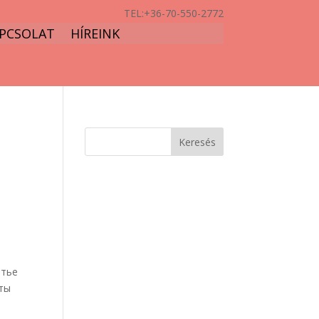
TEL:
+36-70-550-2772
PCSOLAT
HÍREINK
атье
еты