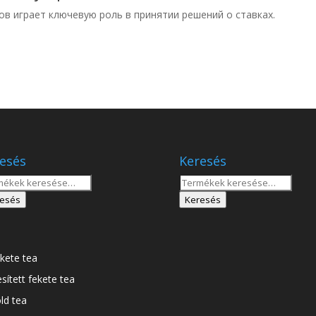
ов играет ключевую роль в принятии решений о ставках.
esés
Keresés
sés
Keresés
a
esés
Keresés
tkezőre:
következőre:
kete tea
esített fekete tea
ld tea