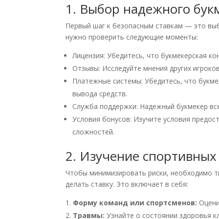
1. Выбор надежного бук
Первый шаг к безопасным ставкам — это выб
нужно проверить следующие моменты:
Лицензия: Убедитесь, что букмекерская ко
Отзывы: Исследуйте мнения других игроко
Платежные системы: Убедитесь, что букме
вывода средств.
Служба поддержки: Надежный букмекер вс
Условия бонусов: Изучите условия предос
сложностей.
2. Изучение спортивных
Чтобы минимизировать риски, необходимо т
делать ставку. Это включает в себя:
Форму команд или спортсменов:
Оцени
Травмы:
Узнайте о состоянии здоровья кл