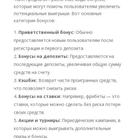
которые могут помочь пользователям увеличить
потенциальные выигрыши. Вот основные
категории бонусов:
Приветственный бонус:
Обычно
предоставляется новым пользователям после
регистрации и первого депозита.
Бонусы на депозиты:
Предоставляются на
последующие депозиты, увеличивая общую сумму
средств на счету.
Кэшбэк:
Возврат части проигранных средств,
что позволяет снизить риски.
Бонусы на ставки:
Например, фрибеты — это
ставки, которые можно сделать без риска потери
своих средств.
Акции и турниры:
Периодические кампании, в
которых можно выигрывать дополнительные
призы и бонусы.