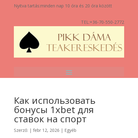
Nyitva tartás:
minden nap 10 óra és 20 óra között
TEL:
+36-70-550-2772
Как использовать
бонусы 1xbet для
ставок на спорт
Szerző:
|
febr 12, 2026
|
Egyéb