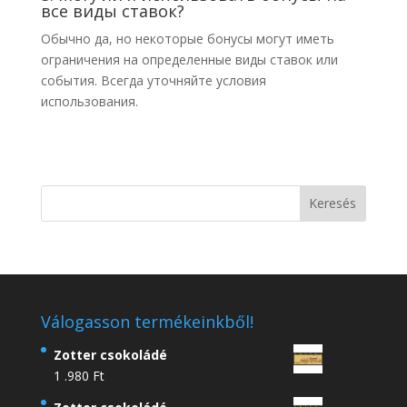
все виды ставок?
Обычно да, но некоторые бонусы могут иметь
ограничения на определенные виды ставок или
события. Всегда уточняйте условия
использования.
Válogasson termékeinkből!
Zotter csokoládé
1 .980
Ft