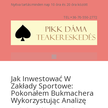
Nyitva tartás:
minden nap 10 óra és 20 óra között
TEL:
+36-70-550-2772
Jak Inwestować W
Zakłady Sportowe:
Pokonałem Bukmachera
Wykorzystując Analizę