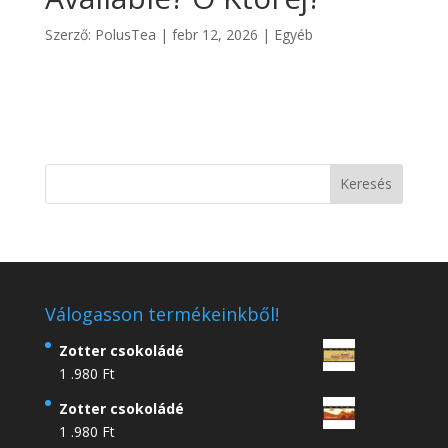
Szerző:
PolusTea
|
febr 12, 2026
|
Egyéb
Válogasson termékeinkből!
Zotter csokoládé
1 .980
Ft
Zotter csokoládé
1 .980
Ft