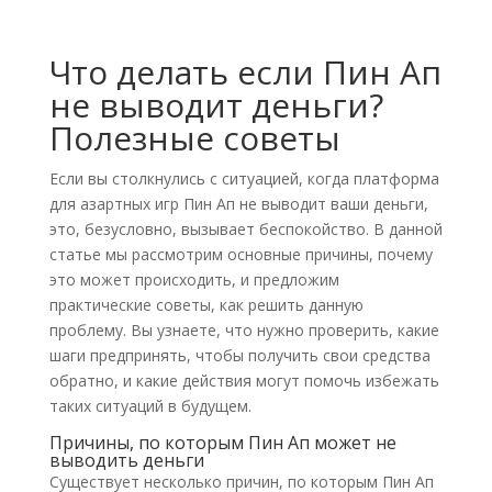
Что делать если Пин Ап
не выводит деньги?
Полезные советы
Если вы столкнулись с ситуацией, когда платформа
для азартных игр Пин Ап не выводит ваши деньги,
это, безусловно, вызывает беспокойство. В данной
статье мы рассмотрим основные причины, почему
это может происходить, и предложим
практические советы, как решить данную
проблему. Вы узнаете, что нужно проверить, какие
шаги предпринять, чтобы получить свои средства
обратно, и какие действия могут помочь избежать
таких ситуаций в будущем.
Причины, по которым Пин Ап может не
выводить деньги
Существует несколько причин, по которым Пин Ап