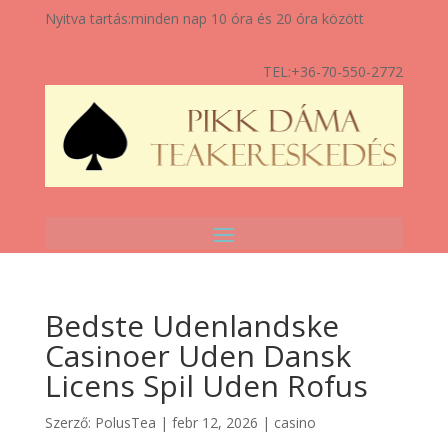
Nyitva tartás:
minden nap 10 óra és 20 óra között
TEL:
+36-70-550-2772
Bedste Udenlandske
Casinoer Uden Dansk
Licens Spil Uden Rofus
Szerző:
PolusTea
|
febr 12, 2026
|
casino