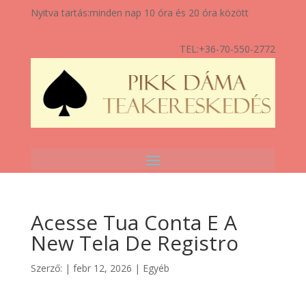
Nyitva tartás:
minden nap 10 óra és 20 óra között
TEL:
+36-70-550-2772
Acesse Tua Conta E A
New Tela De Registro
Szerző:
|
febr 12, 2026
|
Egyéb