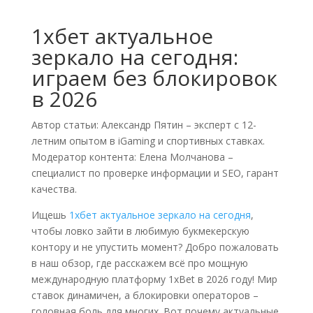
1хбет актуальное
зеркало на сегодня:
играем без блокировок
в 2026
Автор статьи: Александр Пятин – эксперт с 12-
летним опытом в iGaming и спортивных ставках.
Модератор контента: Елена Молчанова –
специалист по проверке информации и SEO, гарант
качества.
Ищешь
1хбет актуальное зеркало на сегодня
,
чтобы ловко зайти в любимую букмекерскую
контору и не упустить момент? Добро пожаловать
в наш обзор, где расскажем всё про мощную
международную платформу 1xBet в 2026 году! Мир
ставок динамичен, а блокировки операторов –
головная боль для многих. Вот почему актуальные