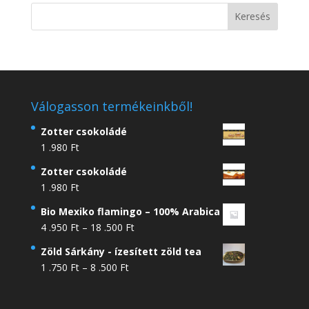
Válogasson termékeinkből!
Zotter csokoládé
1 .980
Ft
Zotter csokoládé
1 .980
Ft
Bio Mexiko flamingo – 100% Arabica
Ártartomány:
4 .950
Ft
–
18 .500
Ft
4
Zöld Sárkány - ízesített zöld tea
.950 Ft
Ártartomány:
1 .750
Ft
–
8 .500
Ft
-
1
18
.750 Ft
.500 Ft