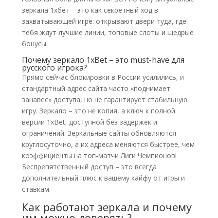
зеркала 1хбет – это как секретный ход в
захватывающей игре: открывают двери туда, где
тебя ждут лучшие линии, топовые слоты и щедрые
бонусы.
Почему зеркало 1xBet – это must-have для
русского игрока?
Прямо сейчас блокировки в России усилились, и
стандартный адрес сайта часто «поднимает
занавес» доступа, но не гарантирует стабильную
игру. Зеркало – это не копия, а ключ к полной
версии 1xBet, доступной без задержек и
ограничений. Зеркальные сайты обновляются
круглосуточно, а их адреса меняются быстрее, чем
коэффициенты на топ-матчи Лиги Чемпионов!
Беспрепятственный доступ – это всегда
дополнительный плюс к вашему кайфу от игры и
ставкам.
Как работают зеркала и почему
им можно доверять?