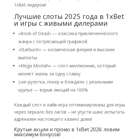
1xBet лидером!
Лучшие слоты 2025 года в 1xBet
и игры с живыми дилерами
«Book of Dead» — классика приключенческого
жанра с потрясающей графикой.
«Starburst» — космическая феерия и высокие
выплаты.
«Mega Moolah» — слот-миллионник, который
меняет жизнь за одну ставку.
Live-рулетка, покер и блэкджек с реальными
крупье — взрыв эмоций на 100%.
Каждый слот и лайв-игра оптимизированы для игры
через зеркало без лагов – не упусти шанс испытать
адреналин настоящего казино дома!
Крутые акции и промо в 1xBet 2026: ловим
максимум бонусов!